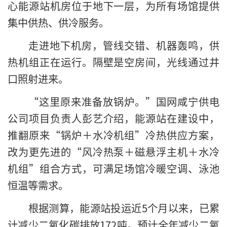
心能源站机房位于地下一层，为所有场馆提供
集中供热、供冷服务。
走进地下机房，管线交错、机器轰鸣，供
热机组正在运行。隔壁是空房间，光线通过井
口照射进来。
“这里原来准备放锅炉。”国网咸宁供电
公司项目负责人彭艺介绍，能源站在建设中，
推翻原来“锅炉＋水冷机组”冷热供应方案，
改为更先进的“风冷热泵＋磁悬浮主机＋水冷
机组”组合方式，可满足场馆冷暖空调、泳池
恒温等需求。
根据测算，能源站投运近5个月以来，已累
计减少二氧化碳排放172吨。预计全年减少二氧