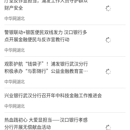
厅堂反诈显担当，浦发工作人员守护群众
财产安全
中华网湖北
警银联动+银医便民双线发力 汉口银行多
点开展金融便民与反诈宣教行动
中华网湖北
观影护航“钱袋子”！浦发银行武汉分行
积极承办“与影随行”公益金融教育宣传
活动
中华网湖北
兴业银行武汉分行召开年中科技金融工作推进会
中华网湖北
热血践初心 大爱显担当——汉口银行孝感
分行开展无偿献血活动