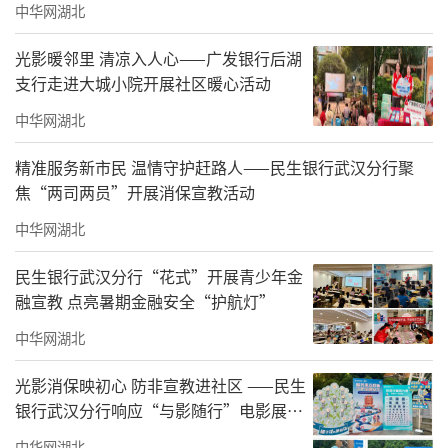
中华网湖北
光影暖邻里 清凉入人心——广发银行后湖
支行走进大城小院开展社区暖心活动
中华网湖北
精准服务新市民 温情守护赶路人——民生银行武汉分行聚
焦“两司两员”开展消保宣教活动
中华网湖北
民生银行武汉分行“花式”开展青少年金
融宣教 点亮暑期金融安全“护航灯”
中华网湖北
光影消保映初心 防非宣教进社区 ——民生
银行武汉分行响应“与影随行”电影展映
活动走进东湖新城社区
中华网湖北