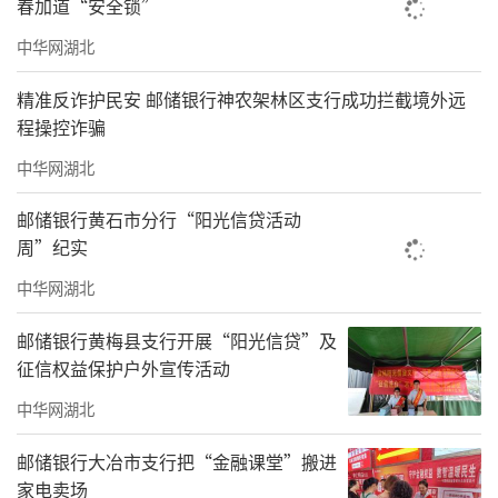
春加道“安全锁”
中华网湖北
精准反诈护民安 邮储银行神农架林区支行成功拦截境外远
程操控诈骗
中华网湖北
邮储银行黄石市分行“阳光信贷活动
周”纪实
中华网湖北
邮储银行黄梅县支行开展“阳光信贷”及
征信权益保护户外宣传活动
中华网湖北
邮储银行大冶市支行把“金融课堂”搬进
家电卖场