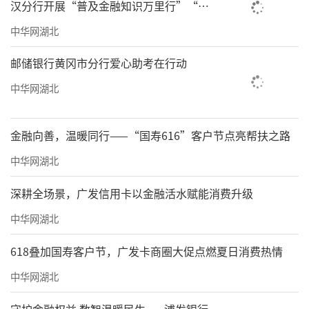
汉分行开展“普及金融知识万里行”“慧
眼识坑 安全金融”趣味金融教育宣传活动
中华网湖北
邮储银行黄冈市分行爱心助考在行动
中华网湖北
金融向善，温暖同行——“国寿616”客户节点亮帮扶之路
中华网湖北
深耕全场景，广发信用卡以金融活水赋能消费升级
中华网湖北
618叠加国寿客户节，广发卡商圈大促点燃夏日消费热情
中华网湖北
守护金融权益 数智温暖民生——浦发银行