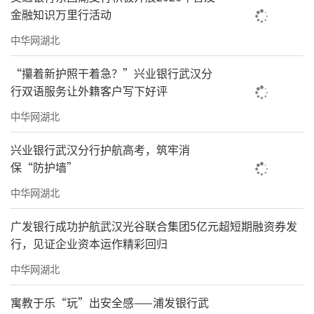
金融知识万里行活动
中华网湖北
“攥着新护照干着急？”兴业银行武汉分
行双语服务让外籍客户写下好评
中华网湖北
兴业银行武汉分行护航高考，筑牢消
保“防护墙”
中华网湖北
广发银行成功护航武汉光谷联合集团5亿元超短期融资券发
行，见证企业资本运作精彩回归
中华网湖北
寓教于乐“玩”出安全感——浦发银行武