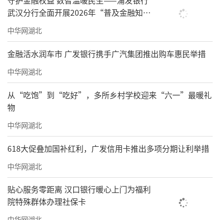
武汉分行全面开展2026年“普及金融知识
万里行”宣传活动
中华网湖北
金融活水润车市 广发银行携手广汽集团推出购车惠民举措
中华网湖北
从“吃饱”到“吃好”，多所乡村学校迎来“六一”最暖礼
物
中华网湖北
618大促叠加国补红利，广发信用卡推出多项分期让利举措
中华网湖北
贴心服务零距离 汉口银行暖心上门为福利
院特殊群体办理社保卡
中华网湖北