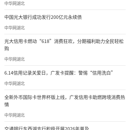
中华网湖北
中国光大银行成功发行200亿元永续债
中华网湖北
光大信用卡燃动“618”消费狂欢，分期福利助力全民轻松
购
中华网湖北
6.14信用记录关爱日，广发卡提醒：警惕“信用洗白”
中华网湖北
全新外币国际卡世界杯版上线，广发信用卡助燃跨境消费热
情
中华网湖北
交通银行东西湖支行积极开展2026年普及