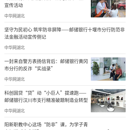
宣传活动
中华网湖北
坚守为民初心 筑牢防非屏障——邮储银行十堰市分行防范非
法金融活动宣传侧记
中华网湖北
一封来自警方表扬信背后：邮储银行黄冈
市分行的反诈“实战录”
中华网湖北
科创固贷“贷”动“小巨人”提速跑——
邮储银行汉川市支行精准破题制造业转型
中华网湖北
阳新职教中心这场“防非”课，为学子青