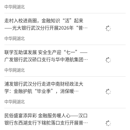
中华网湖北
走村入校进商圈，金融知识“活”起来
——光大银行武汉分行开展2026年“普及
金融知识万里行”系列活动
中华网湖北
联学互助谋发展 安全生产迎“七一”——
广发银行武汉硚口支行与华中港航集团开
展联合主题党日活动
中华网湖北
浦发银行武汉分行走进中南财经政法大
学：金融护航“毕业季”，消保暖
心“礼”相随
中华网湖北
民俗盛宴添异彩 金融服务暖人心——汉口
银行东西湖支行下辖舵落口支行开展普及
金融知识万里行活动