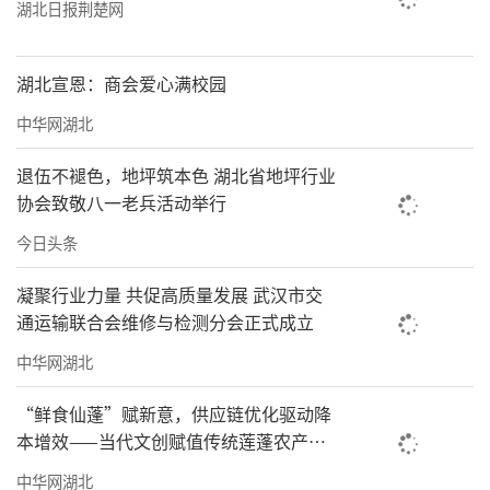
湖北日报荆楚网
湖北宣恩：商会爱心满校园
中华网湖北
退伍不褪色，地坪筑本色 湖北省地坪行业
协会致敬八一老兵活动举行
今日头条
凝聚行业力量 共促高质量发展 武汉市交
通运输联合会维修与检测分会正式成立
中华网湖北
“鲜食仙蓬”赋新意，供应链优化驱动降
本增效——当代文创赋值传统莲蓬农产
品，供应链升级打破新鲜壁垒
中华网湖北