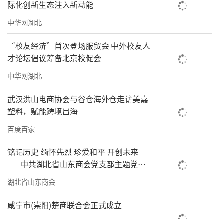
际化创新生态注入新动能
中华网湖北
“校友经济”首次登场服贸会 中外校友人
才论坛倡议筹备北京校促会
中华网湖北
武汉洪山电商协会与谷仓海外仓走访美嘉
塑料，赋能跨境出海
百度百家
铭记历史 缅怀先烈 珍爱和平 开创未来
——中共湖北省山东商会党支部主题党日
活动圆满成功
湖北省山东商会
咸宁市(崇阳)楚商联合会正式成立