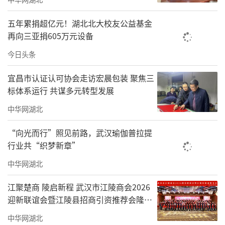
五年累捐超亿元！湖北北大校友公益基金
再向三亚捐605万元设备
今日头条
宜昌市认证认可协会走访宏晨包装 聚焦三
标体系运行 共谋多元转型发展
中华网湖北
“向光而行”照见前路，武汉瑜伽普拉提
行业共“织梦新章”
中华网湖北
江聚楚商 陵启新程 武汉市江陵商会2026
迎新联谊会暨江陵县招商引资推荐会隆重
举行
中华网湖北