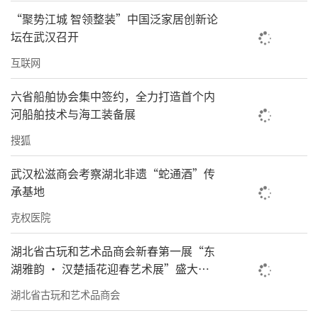
“聚势江城 智领整装”中国泛家居创新论
坛在武汉召开
互联网
六省船舶协会集中签约，全力打造首个内
河船舶技术与海工装备展
搜狐
武汉松滋商会考察湖北非遗“蛇通酒”传
承基地
克权医院
湖北省古玩和艺术品商会新春第一展“东
湖雅韵 · 汉楚插花迎春艺术展”盛大开
幕
湖北省古玩和艺术品商会