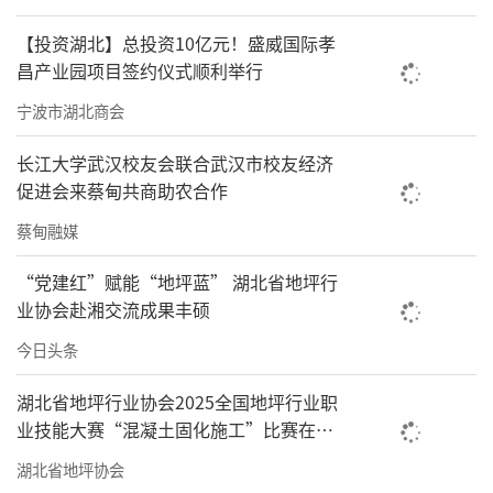
【投资湖北】总投资10亿元！盛威国际孝
昌产业园项目签约仪式顺利举行
宁波市湖北商会
长江大学武汉校友会联合武汉市校友经济
促进会来蔡甸共商助农合作
蔡甸融媒
“党建红”赋能“地坪蓝” 湖北省地坪行
业协会赴湘交流成果丰硕
今日头条
湖北省地坪行业协会2025全国地坪行业职
业技能大赛“混凝土固化施工”比赛在协
会东西湖培训基地成功举行
湖北省地坪协会