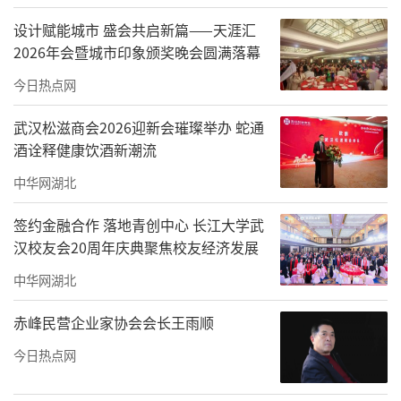
设计赋能城市 盛会共启新篇——天涯汇
2026年会暨城市印象颁奖晚会圆满落幕
今日热点网
武汉松滋商会2026迎新会璀璨举办 蛇通
酒诠释健康饮酒新潮流
中华网湖北
签约金融合作 落地青创中心 长江大学武
汉校友会20周年庆典聚焦校友经济发展
中华网湖北
赤峰民营企业家协会会长王雨顺
今日热点网