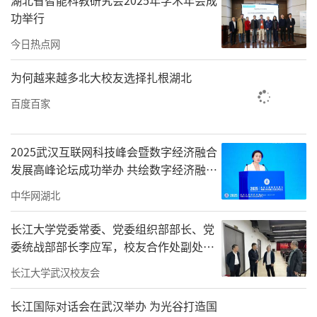
湖北省智能科教研究会2025年学术年会成
功举行
今日热点网
为何越来越多北大校友选择扎根湖北
百度百家
2025武汉互联网科技峰会暨数字经济融合
发展高峰论坛成功举办 共绘数字经济融合
发展新蓝图
中华网湖北
长江大学党委常委、党委组织部部长、党
委统战部部长李应军，校友合作处副处长
梅飞莅临武汉校友会指导工作
长江大学武汉校友会
长江国际对话会在武汉举办 为光谷打造国