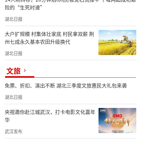
险的“生死时速”
湖北日报
大户扩规模 村集体壮家底 村民拿双薪 荆
州七成永久基本农田升级换代
湖北日报
文旅
免票、折扣、演出不断 湖北三季度文旅惠民大礼包来袭
湖北日报
央视邀你赴江城武汉，打卡电影文化嘉年
华
武汉发布