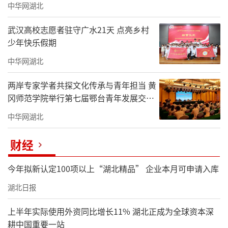
中华网湖北
武汉高校志愿者驻守广水21天 点亮乡村
少年快乐假期
中华网湖北
两岸专家学者共探文化传承与青年担当 黄
冈师范学院举行第七届鄂台青年发展交流
活动
中华网湖北
财经
今年拟新认定100项以上“湖北精品” 企业本月可申请入库
湖北日报
上半年实际使用外资同比增长11% 湖北正成为全球资本深
耕中国重要一站