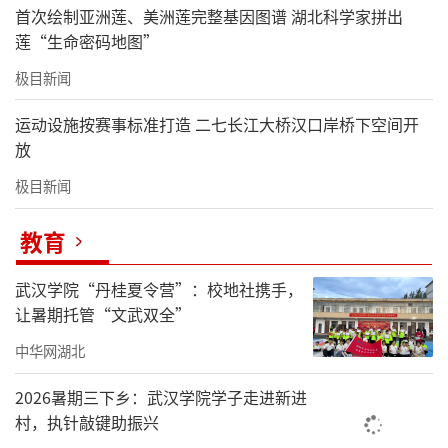
首次绘制亚洲莲、美洲莲完整基因图谱 湖北科学家拼出
莲“生命密码地图”
极目新闻
运动设施按赛事标准打造 二七长江大桥汉口岸桥下空间开
放
极目新闻
教育
武汉学院“丹桂夏令营”：校地社携手，
让暑期托管“文武双全”
中华网湖北
2026暑期三下乡：武汉学院学子走进新进
村，执针敲键助振兴