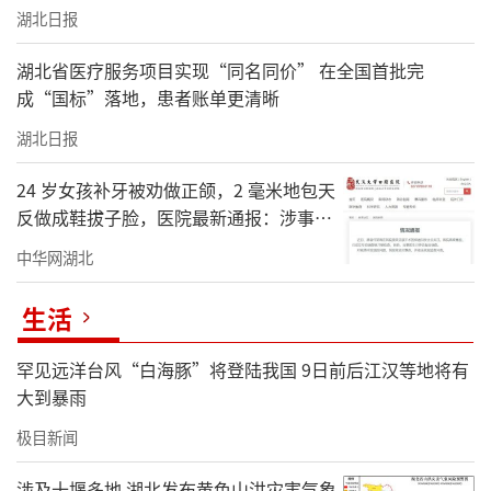
湖北日报
湖北省医疗服务项目实现“同名同价” 在全国首批完
成“国标”落地，患者账单更清晰
湖北日报
24 岁女孩补牙被劝做正颌，2 毫米地包天
反做成鞋拔子脸，医院最新通报：涉事医
生停诊调查
中华网湖北
生活
罕见远洋台风“白海豚”将登陆我国 9日前后江汉等地将有
大到暴雨
极目新闻
涉及十堰多地 湖北发布黄色山洪灾害气象