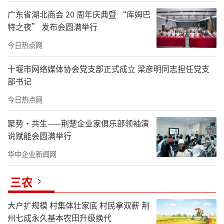
广东省湖北商会 20 周年庆典暨 “库姆巴
特之夜” 发布会圆满举行
今日热点网
十堰市网络媒体协会党支部正式成立 梁彦明同志担任党支
部书记
今日热点网
聚势·共生——荆楚企业家俱乐部领袖演
说赋能会圆满举行
华中企业新闻网
三农
大户扩规模 村集体壮家底 村民拿双薪 荆
州七成永久基本农田升级换代