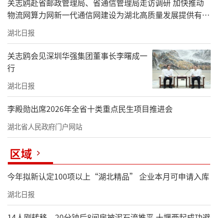
关志鸥赴省邮政管理局、省通信管理局走访调研 加快推动
物流网算力网新一代通信网建设为湖北高质量发展提供有力
支撑
湖北日报
关志鸥会见深圳华强集团董事长李曙成一
行
湖北日报
李殿勋出席2026年全省十类重点民生项目推进会
湖北省人民政府门户网站
区域
今年拟新认定100项以上“湖北精品” 企业本月可申请入库
湖北日报
14人刚转移，20分钟后8间房被泥石流推平 十堰两起成功避