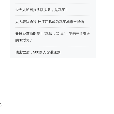
今天人民日报头版头条，是武汉！
人大表决通过 长江江豚成为武汉城市吉祥物
春日经济新图景丨“武昌→武 昌”，坐趟开往春天
的“时光机”
他去世后，500多人含泪送别
)