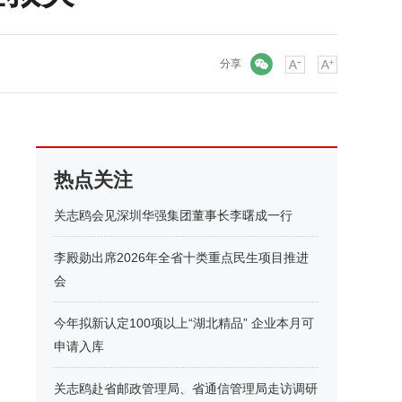
微信
分享
热点关注
关志鸥会见深圳华强集团董事长李曙成一行
李殿勋出席2026年全省十类重点民生项目推进
会
今年拟新认定100项以上“湖北精品” 企业本月可
申请入库
关志鸥赴省邮政管理局、省通信管理局走访调研