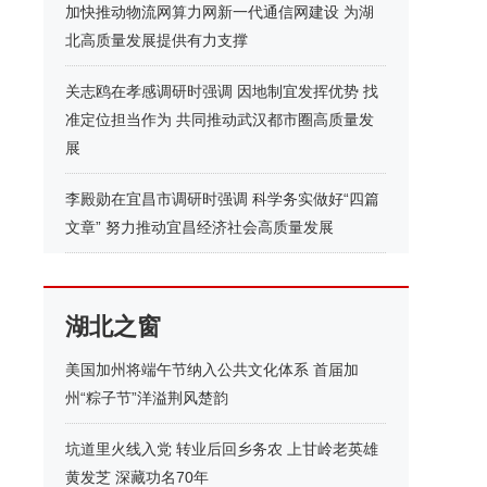
加快推动物流网算力网新一代通信网建设 为湖
北高质量发展提供有力支撑
关志鸥在孝感调研时强调 因地制宜发挥优势 找
准定位担当作为 共同推动武汉都市圈高质量发
展
李殿勋在宜昌市调研时强调 科学务实做好“四篇
文章” 努力推动宜昌经济社会高质量发展
湖北之窗
美国加州将端午节纳入公共文化体系 首届加
州“粽子节”洋溢荆风楚韵
坑道里火线入党 转业后回乡务农 上甘岭老英雄
黄发芝 深藏功名70年