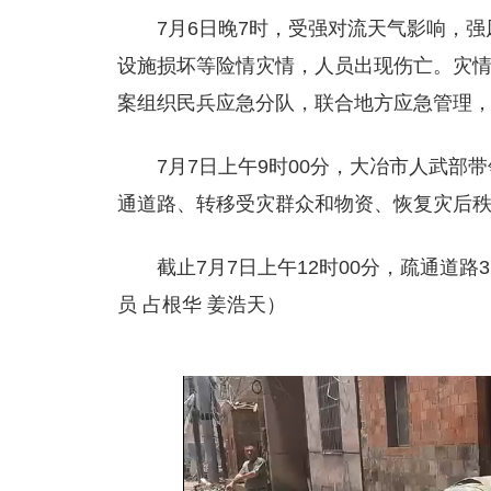
7月6日晚7时，受强对流天气影响，强
设施损坏等险情灾情，人员出现伤亡。灾
案组织民兵应急分队，联合地方应急管理
7月7日上午9时00分，大冶市人武部
通道路、转移受灾群众和物资、恢复灾后
截止7月7日上午12时00分，疏通道路
员 占根华 姜浩天）