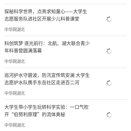
探秘科学世界，点亮求知童心——大学生
志愿服务队进社区开展少儿科普课堂
中华网湖北
科创筑梦 逐光前行：北航、湖大联合青少
年科普营圆满落幕
中华网湖北
巡河护水守碧波，防汛宣传筑安澜 大学生
志愿护水队携手东岳社区走进百二河
中华网湖北
大学生带小学生玩转科学实验：一口气吹
开“伯努利原理”的流体奥秘
中华网湖北