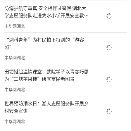
防溺护航守童真 安全相伴过暑假 湖北大
学志愿服务队走进隽水小学开展安全教育
课堂
中华网湖北
“湖科青年”为村民拍下特别的“游客
照”
中华网湖北
田埂搭起温情课堂，武院学子以青春巧思
为“三峡苹果柿”绘就富民新图景
中华网湖北
世界预防溺水日：湖大志愿服务队开展乡
村安全宣讲
中华网湖北