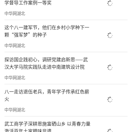
学督导工作案例一等奖
中华网湖北
这个八一建军节，他们在乡村小学种下一
颗“强军梦”的种子
中华网湖北
探访国企践初心，调研党建启新思——武
汉大学马院实践队走进中南建筑设计院
中华网湖北
八一走访退伍老兵，青年学子传承红色薪
火
中华网湖北
武工商学子深耕恩施富硒山乡 以青春力量
激活百年土家腊味非遗