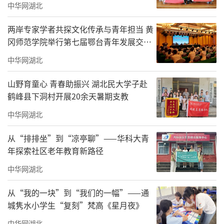
中华网湖北
两岸专家学者共探文化传承与青年担当 黄
冈师范学院举行第七届鄂台青年发展交流
活动
中华网湖北
山野育童心 青春助振兴 湖北民大学子赴
鹤峰县下洞村开展20余天暑期支教
中华网湖北
从“排排坐”到“凉亭聊”——华科大青
年探索社区老年教育新路径
中华网湖北
从“我的一块”到“我们的一幅”——通
城隽水小学生“复刻”梵高《星月夜》
中华网湖北