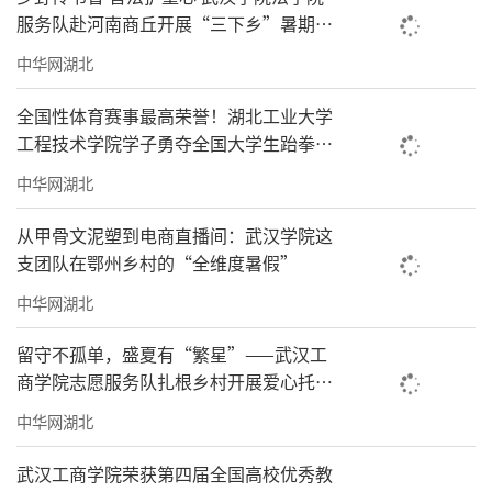
服务队赴河南商丘开展“三下乡”暑期托
管实践
中华网湖北
全国性体育赛事最高荣誉！湖北工业大学
工程技术学院学子勇夺全国大学生跆拳道
锦标赛总决赛冠军
中华网湖北
从甲骨文泥塑到电商直播间：武汉学院这
支团队在鄂州乡村的“全维度暑假”
中华网湖北
留守不孤单，盛夏有“繁星”——武汉工
商学院志愿服务队扎根乡村开展爱心托管
点亮儿童暑期成长路
中华网湖北
武汉工商学院荣获第四届全国高校优秀教