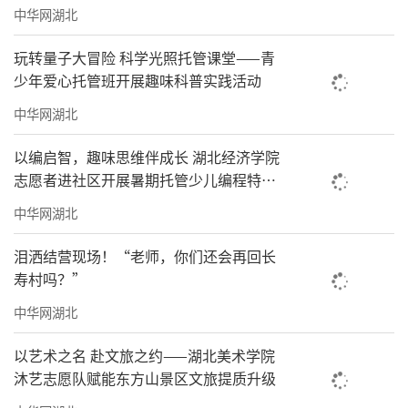
中华网湖北
玩转量子大冒险 科学光照托管课堂——青
少年爱心托管班开展趣味科普实践活动
中华网湖北
以编启智，趣味思维伴成长 湖北经济学院
志愿者进社区开展暑期托管少儿编程特色
课
中华网湖北
泪洒结营现场！“老师，你们还会再回长
寿村吗？”
中华网湖北
以艺术之名 赴文旅之约——湖北美术学院
沐艺志愿队赋能东方山景区文旅提质升级