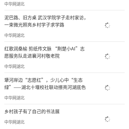
中华网湖北
泥巴路、旧方桌 武汉学院学子走村家访，
一束微光照亮乡村学子求学路
中华网湖北
红歌润桑榆 剪纸传文脉 “荆楚小AI”志
愿服务队走进襄河村敬老院
中华网湖北
犟河岸边“志愿红”，少儿心中“生态
绿”——湖北十堰校社联动擦亮河湖底色
中华网湖北
乡村孩子有了自己的书法展
中华网湖北