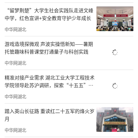
“留梦荆楚”大学生社会实践队走进文峰
中学，红色宣讲+安全教育守护少年成长
中华网湖北
游戏造境探微观 声波实操悟新知——暑期
托管趣味科普课堂打通量子与科创实践
中华网湖北
精准对接产业需求 湖北工业大学工程技术
学院领导赴苏沪调研，探索“十五五”人
才培养新路径
中华网湖北
踏入英山长征路 重读红二十五军的烽火岁
月
中华网湖北