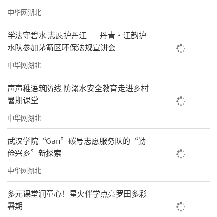
中华网湖北
学法守碧水 志愿护丹江——丹青·江韵护
水队参加茅箭区环保法规宣讲会
中华网湖北
声声稚语筑防线 防溺水安全教育走进乡村
暑期课堂
中华网湖北
武汉学院“Gan”碳号志愿服务队的“勤
俭兴乡”新探索
中华网湖北
多元课堂润童心！星火伴学点亮罗田多彩
暑期