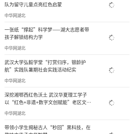
队为留守儿童点亮红色启蒙
中华网湖北
一张纸“撑起”科学梦——湖大志愿者带
孩子解锁结构力学
中华网湖北
武汉大学弘毅学堂“打赏归序，银龄护
航”实践队暑期社会实践活动纪实
中华网湖北
深挖湘鄂西红色沃土 武汉华夏理工学子
以“红色+非遗+数字文创赋能”老区文旅
振兴
中华网湖北
带领小学生揭秘古人“秒回”黑科技，在