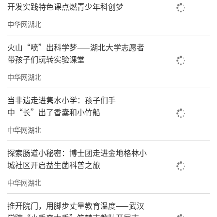
开发实践特色课点燃青少年科创梦
中华网湖北
火山“喷”出科学梦——湖北大学志愿者
带孩子们玩转实验课堂
中华网湖北
当非遗走进隽水小学：孩子们手
中“长”出了香囊和小竹船
中华网湖北
探索肠道小秘密：博士团走进金地格林小
城社区开启益生菌科普之旅
中华网湖北
推开院门，用脚步丈量教育温度——武汉