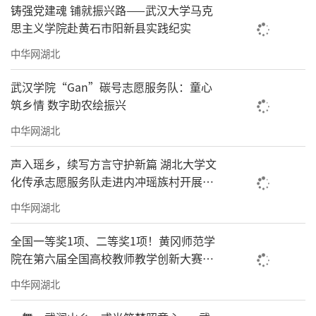
铸强党建魂 铺就振兴路——武汉大学马克
思主义学院赴黄石市阳新县实践纪实
中华网湖北
武汉学院“Gan”碳号志愿服务队：童心
筑乡情 数字助农绘振兴
中华网湖北
声入瑶乡，续写方言守护新篇 湖北大学文
化传承志愿服务队走进内冲瑶族村开展方
言保护调研
中华网湖北
全国一等奖1项、二等奖1项！黄冈师范学
院在第六届全国高校教师教学创新大赛中
实现历史性突破
中华网湖北