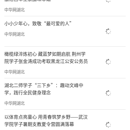
中华网湖北
小小少年心，致敬“最可爱的人”
中华网湖北
橄榄绿淬炼初心 藏蓝梦如期启航 荆州学
院学子张金涛成功考取黑龙江公安公务员
中华网湖北
湖北二师学子“三下乡”：趣动文峰中
学，践行全民健身理念
中华网湖北
以体育点亮童心 用青春筑梦乡野——武汉
学院学子暑期支教夏令营圆满落幕