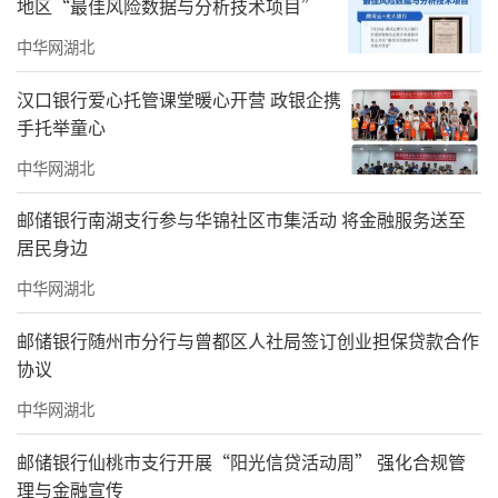
地区“最佳风险数据与分析技术项目”
中华网湖北
汉口银行爱心托管课堂暖心开营 政银企携
手托举童心
中华网湖北
邮储银行南湖支行参与华锦社区市集活动 将金融服务送至
居民身边
中华网湖北
邮储银行随州市分行与曾都区人社局签订创业担保贷款合作
协议
中华网湖北
邮储银行仙桃市支行开展“阳光信贷活动周” 强化合规管
理与金融宣传