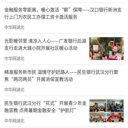
金融服务零距离，暖心激活“薪”保障——汉口银行新洲支
行上门为农民工办理工资卡激活服务
中华网湖北
光影暖邻里 清凉入人心——广发银行后湖
支行走进大城小院开展社区暖心活动
中华网湖北
精准服务新市民 温情守护赶路人——民生银行武汉分行聚
焦“两司两员”开展消保宣教活动
中华网湖北
民生银行武汉分行“花式”开展青少年金
融宣教 点亮暑期金融安全“护航灯”
中华网湖北