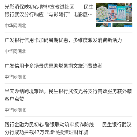
光影消保映初心 防非宣教进社区 ——民生
银行武汉分行响应“与影随行”电影展映
活动走进东湖新城社区
中华网湖北
广发银行信用卡加码暑期优惠，多维度激发消费新活力
中华网湖北
广发信用卡多场景优惠助燃暑期文旅消费热潮
中华网湖北
半天办结跨境难题，民生银行武汉光谷支行高效服务获外籍
客户点赞
中华网湖北
践行金融为民初心 警银联动筑牢反诈防线——民生银行武汉
分行成功拦截47万元虚假投资理财诈骗