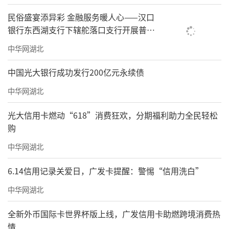
民俗盛宴添异彩 金融服务暖人心——汉口
银行东西湖支行下辖舵落口支行开展普及
金融知识万里行活动
中华网湖北
中国光大银行成功发行200亿元永续债
中华网湖北
光大信用卡燃动“618”消费狂欢，分期福利助力全民轻松
购
中华网湖北
6.14信用记录关爱日，广发卡提醒：警惕“信用洗白”
中华网湖北
全新外币国际卡世界杯版上线，广发信用卡助燃跨境消费热
情