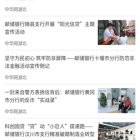
中华网湖北
邮储银行随县支行开展“阳光信贷”主题
宣传活动
中华网湖北
坚守为民初心 筑牢防非屏障——邮储银行十堰市分行防范非
法金融活动宣传侧记
中华网湖北
一封来自警方表扬信背后：邮储银行黄冈
市分行的反诈“实战录”
中华网湖北
科创固贷“贷”动“小巨人”提速跑——
邮储银行汉川市支行精准破题制造业转型