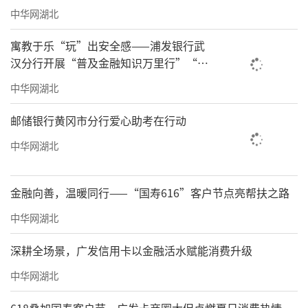
中华网湖北
寓教于乐“玩”出安全感——浦发银行武
汉分行开展“普及金融知识万里行”“慧
眼识坑 安全金融”趣味金融教育宣传活动
中华网湖北
邮储银行黄冈市分行爱心助考在行动
中华网湖北
金融向善，温暖同行——“国寿616”客户节点亮帮扶之路
中华网湖北
深耕全场景，广发信用卡以金融活水赋能消费升级
中华网湖北
618叠加国寿客户节，广发卡商圈大促点燃夏日消费热情