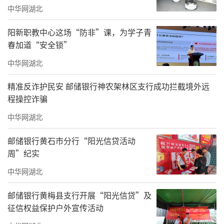
中华网湖北
阳新职教中心这场“防非”课，为学子青
春加道“安全锁”
中华网湖北
精准反诈护民安 邮储银行神农架林区支行成功拦截境外远
程操控诈骗
中华网湖北
邮储银行黄石市分行“阳光信贷活动
周”纪实
中华网湖北
邮储银行黄梅县支行开展“阳光信贷”及
征信权益保护户外宣传活动