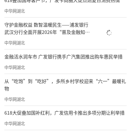
中华网湖北
守护金融权益 数智温暖民生——浦发银行
武汉分行全面开展2026年“普及金融知识
万里行”宣传活动
中华网湖北
金融活水润车市 广发银行携手广汽集团推出购车惠民举措
中华网湖北
从“吃饱”到“吃好”，多所乡村学校迎来“六一”最暖礼
物
中华网湖北
618大促叠加国补红利，广发信用卡推出多项分期让利举措
中华网湖北