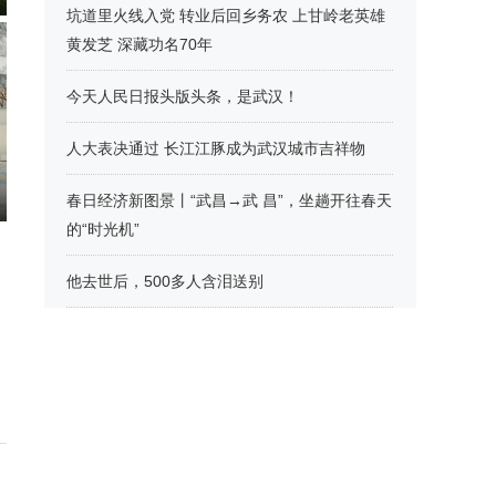
坑道里火线入党 转业后回乡务农 上甘岭老英雄
黄发芝 深藏功名70年
今天人民日报头版头条，是武汉！
人大表决通过 长江江豚成为武汉城市吉祥物
春日经济新图景丨“武昌→武 昌”，坐趟开往春天
的“时光机”
他去世后，500多人含泪送别