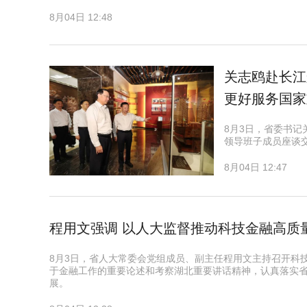
8月04日 12:48
关志鸥赴长江
更好服务国家
8月3日，省委书
领导班子成员座谈
8月04日 12:47
程用文强调 以人大监督推动科技金融高质
8月3日，省人大常委会党组成员、副主任程用文主持召开科
于金融工作的重要论述和考察湖北重要讲话精神，认真落实
展。