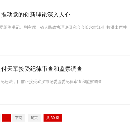
 推动党的创新理论深入人心
协党组副书记、副主席，省人民政协理论研究会会长尔肯江·吐拉洪出席并
任付天军接受纪律审查和监察调查
违纪违法，目前正接受武汉市纪委监委纪律审查和监察调查。
...
下页
尾页
共
30
页