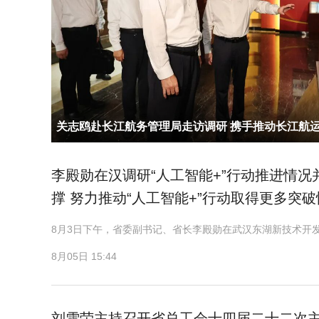
关志鸥赴长江航务管理局走访调研 携手推动长江航运
家重大战略实施
李殿勋在汉调研“人工智能+”行动推进情
撑 努力推动“人工智能+”行动取得更多突
8月3日下午，省委副书记、省长李殿勋在武汉东湖新技术开发
8月05日 15:44
刘雪荣主持召开省总工会十四届二十二次