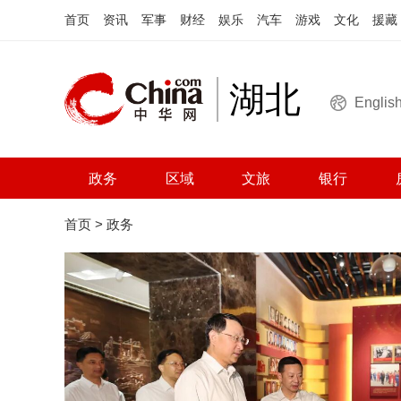
首页
资讯
军事
财经
娱乐
汽车
游戏
文化
援藏
湖北
Englis
政务
区域
文旅
银行
首页
>
政务