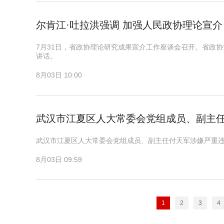
尔肯江·吐拉洪强调 加强人民政协理论宣介
7月31日，省政协理论研究成果宣介工作座谈会召开。省政
讲话。
8月03日 10:00
武汉市江夏区人大常委会党组成员、副主
武汉市江夏区人大常委会党组成员、副主任付天军涉嫌严重
8月03日 09:59
1
2
3
4