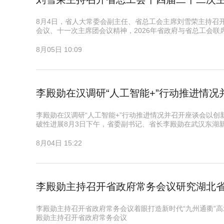
8月4日，省人大常委会副主任、省总工会主席刘雪荣主持召
会议、十一次主席团会议精神，2026年省政府与省总工会
8月05日 10:09
李殿勋在汉调研“人工智能+”行动推进情况
李殿勋在汉调研“人工智能+”行动推进情况并召开座谈会以创
破性进展8月3日下午，省委副书记、省长李殿勋在武汉东湖
8月04日 15:22
李殿勋主持召开省政府常务会议研究湖北省
李殿勋主持召开省政府常务会议着眼打造新时代“九州通衢”
殿勋主持召开省政府常务会议