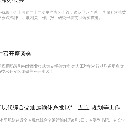
开省总工会十四届二十二次主席办公会议，传达学习全总十八届五次执委
联席会议精神，听取相关工作汇报，研究部署贯彻落实措施。
并召开座谈会
新应用场景和构建商业模式为支撑努力推动“人工智能+”行动取得更多突
新技术开发区调研并召开座谈会
现代综合交通运输体系发展“十五五”规划等工作
高水平规划建设全省现代综合交通运输体系8月3日，省委副书记、省长李