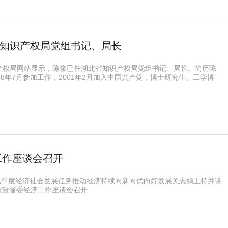
知识产权局党组书记、局长
产权局网站显示，陈俊已任湖北省知识产权局党组书记、局长。简历陈
98年7月参加工作，2001年2月加入中国共产党，博士研究生、工学博
工作座谈会召开
成年度经济社会发展任务推动经济持续向新向优向好发展关志鸥主持并讲
议暨省委经济工作座谈会召开