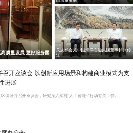
高质量发展
关志鸥会见中国海洋石油集团董事长张传
高质量发展 更好服务国
江
况并召开座谈会 以创新应用场景和构建商业模式为支
破性进展
区调研并召开座谈会，研究深入实施“人工智能+”行动有关工作。
主席办公会