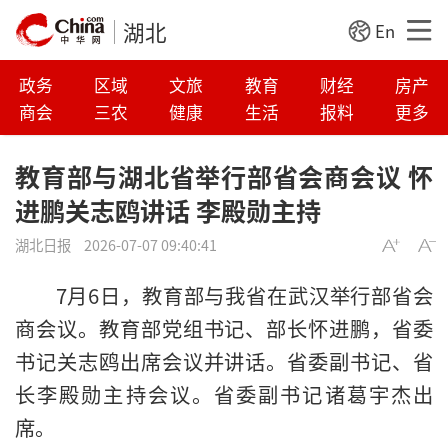
湖北
En
政务
区域
文旅
教育
财经
房产
商会
三农
健康
生活
报料
更多
教育部与湖北省举行部省会商会议 怀
进鹏关志鸥讲话 李殿勋主持
湖北日报
2026-07-07 09:40:41
7月6日，教育部与我省在武汉举行部省会
商会议。教育部党组书记、部长怀进鹏，省委
书记关志鸥出席会议并讲话。省委副书记、省
长李殿勋主持会议。省委副书记诸葛宇杰出
席。