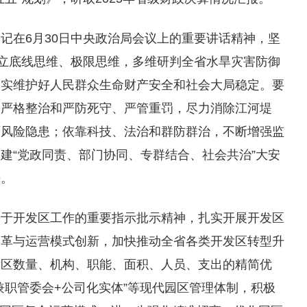
记在6月30日中央政治局会议上的重要讲话精神，坚
树立底线思维、极限思维，多维研判全省水旱灾害防御
切实维护好人民群众生命财产安全和社会大局稳定。要
、严格整治和严防死守、严管重罚，尽力消除江河堤
面风险隐患；依靠科技、法治和群防群治，不断增强监
建“党政同责、部门协同、专群结合、社会共治”大安
平。
关于开发区工作的重要指示批示精神，扎实开展开发区
改革与运营模式创新，加快推动全省各类开发区转型升
发区数量、机构、职能、面积、人员、支出的精简优
兼职管委会+公司化实体”等现代园区管理体制，积极