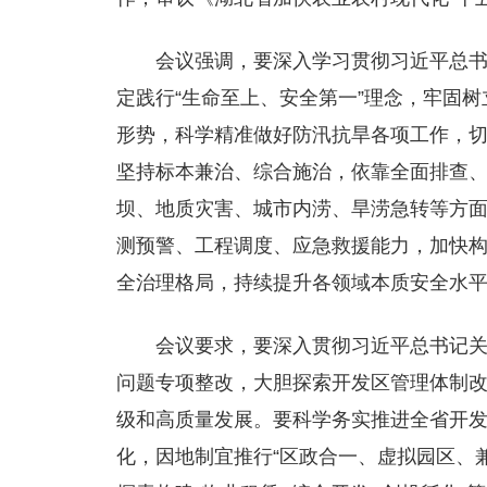
会议强调，
要深入学习贯彻习近平总书
定践行“生命至上、安全第一”理念，牢固
形势，科学精准做好防汛抗旱各项工作，
坚持标本兼治、综合施治，依靠全面排查
坝、地质灾害、城市内涝、旱涝急转等方
测预警、工程调度、应急救援能力，加快构
全治理格局，持续提升各领域本质安全水
会议要求，
要深入贯彻习近平总书记
问题专项整改，大胆探索开发区管理体制
级和高质量发展。要科学务实推进全省开
化，因地制宜推行“区政合一、虚拟园区、