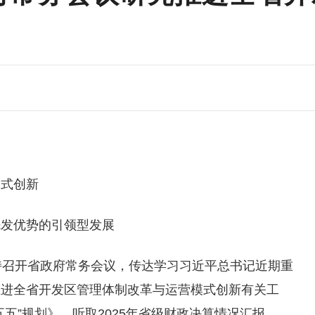
模式创新
先发优势的引领型发展
持召开省政府常务会议，传达学习习近平总书记近期重
推进全省开发区管理体制改革与运营模式创新有关工
五”规划》，听取2025年省级财政决算情况汇报。