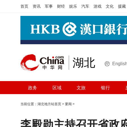
首页
资讯
军事
财经
娱乐
汽车
游戏
文化
援藏
湖北
Englis
政务
区域
文旅
银行
当前位置：
湖北地方站首页
>
要闻
>
李殿勋主持召开省政