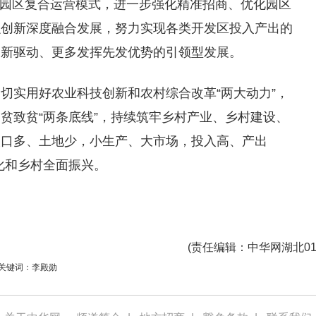
”等园区复合运营模式，进一步强化精准招商、优化园区
融创新深度融合发展，努力实现各类开发区投入产出的
创新驱动、更多发挥先发优势的引领型发展。
切实用好农业科技创新和农村综合改革“两大动力”，
贫致贫“两条底线”，持续筑牢乡村产业、乡村建设、
“人口多、土地少，小生产、大市场，投入高、产出
化和乡村全面振兴。
(
责任编辑
：中华网湖北01
关键词：李殿勋