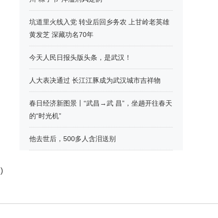
坑道里火线入党 转业后回乡务农 上甘岭老英雄
黄发芝 深藏功名70年
今天人民日报头版头条，是武汉！
人大表决通过 长江江豚成为武汉城市吉祥物
春日经济新图景丨“武昌→武 昌”，坐趟开往春天
的“时光机”
他去世后，500多人含泪送别
)