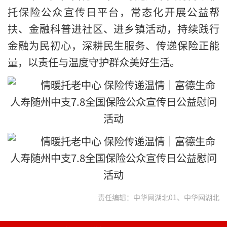
托保险公众宣传日平台，常态化开展公益帮
扶、金融科普进社区、进乡镇活动，持续践行
金融为民初心，深耕民生服务、传递保险正能
量，以责任与温度守护群众美好生活。
责任编辑：中华网湖北01、中华网湖北