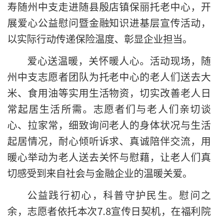
寿随州中支走进随县殷店镇保丽托老中心，开
展爱心公益慰问暨金融知识进基层宣传活动，
以实际行动传递保险温度、彰显企业担当。
爱心送温暖，关怀暖人心。活动现场，随
州中支志愿者团队为托老中心的老人们送去大
米、食用油等实用生活物资，切实改善老人日
常起居生活所需。志愿者们与老人们亲切谈
心、拉家常，细致询问老人的身体状况与生活
起居情况，耐心倾听诉求、真诚陪伴交流，用
暖心举动为老人送去关怀与慰藉，让老人们真
切感受到来自社会与金融企业的温暖关爱。
公益践行初心，科普守护民生。慰问之
余，志愿者依托本次7.8宣传日契机，在福利院