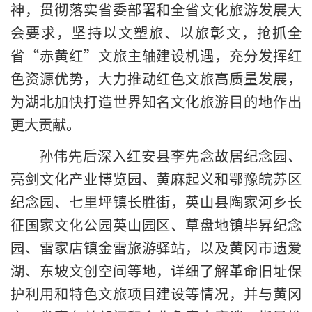
神，贯彻落实省委部署和全省文化旅游发展大
会要求，坚持以文塑旅、以旅彰文，抢抓全
省“赤黄红”文旅主轴建设机遇，充分发挥红
色资源优势，大力推动红色文旅高质量发展，
为湖北加快打造世界知名文化旅游目的地作出
更大贡献。
孙伟先后深入红安县李先念故居纪念园、
亮剑文化产业博览园、黄麻起义和鄂豫皖苏区
纪念园、七里坪镇长胜街，英山县陶家河乡长
征国家文化公园英山园区、草盘地镇毕昇纪念
园、雷家店镇金雷旅游驿站，以及黄冈市遗爱
湖、东坡文创空间等地，详细了解革命旧址保
护利用和特色文旅项目建设等情况，并与黄冈