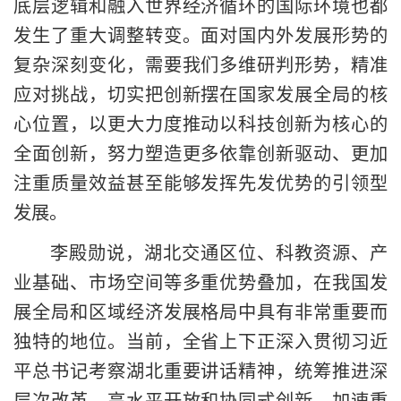
底层逻辑和融入世界经济循环的国际环境也都
发生了重大调整转变。面对国内外发展形势的
复杂深刻变化，需要我们多维研判形势，精准
应对挑战，切实把创新摆在国家发展全局的核
心位置，以更大力度推动以科技创新为核心的
全面创新，努力塑造更多依靠创新驱动、更加
注重质量效益甚至能够发挥先发优势的引领型
发展。
李殿勋说，湖北交通区位、科教资源、产
业基础、市场空间等多重优势叠加，在我国发
展全局和区域经济发展格局中具有非常重要而
独特的地位。当前，全省上下正深入贯彻习近
平总书记考察湖北重要讲话精神，统筹推进深
层次改革、高水平开放和协同式创新，加速重