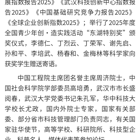
展指数报告2025》《武汉科技创新中心指数报
告2025》《中国基础研究竞争力报告2025》
《全球企业创新指数2025》；举行了2025年度
全国青少年创·造实践活动“东湖特别奖”颁
奖仪式，李德仁、丁烈云、丁荣军、谢先启、
孙和平、李培武、杨春和、金梅林等科学家向
获奖学生赠送寄语。
中国工程院主席团名誉主席周济院士，中
国社会科学院学部委员高培勇，武汉市市长盛
阅春，武汉大学党委书记朱孔军，华中科技大
学校长尤政，国内外院士专家，国家有关部
委、部分省市科技管理部门负责同志，有关国
家驻华使节，高等学校、科研院所、科技型企
业、科普名人、媒体代表等参加论坛。