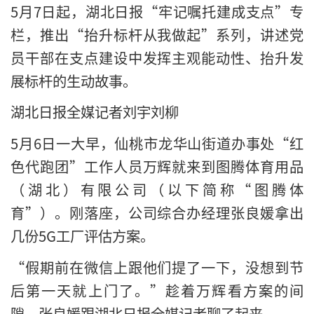
5月7日起，湖北日报“牢记嘱托建成支点”专
栏，推出“抬升标杆从我做起”系列，讲述党
员干部在支点建设中发挥主观能动性、抬升发
展标杆的生动故事。
湖北日报全媒记者刘宇刘柳
5月6日一大早，仙桃市龙华山街道办事处“红
色代跑团”工作人员万辉就来到图腾体育用品
（湖北）有限公司（以下简称“图腾体
育”）。刚落座，公司综合办经理张良媛拿出
几份5G工厂评估方案。
“假期前在微信上跟他们提了一下，没想到节
后第一天就上门了。”趁着万辉看方案的间
隙，张良媛跟湖北日报全媒记者聊了起来。