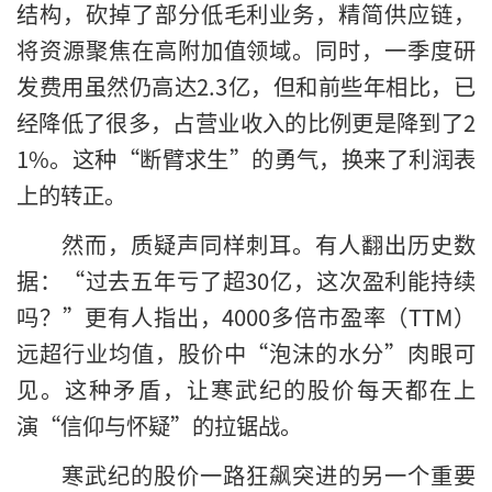
结构，砍掉了部分低毛利业务，精简供应链，
将资源聚焦在高附加值领域。同时，一季度研
发费用虽然仍高达2.3亿，但和前些年相比，已
经降低了很多，占营业收入的比例更是降到了2
1%。这种“断臂求生”的勇气，换来了利润表
上的转正。
然而，质疑声同样刺耳。有人翻出历史数
据：“过去五年亏了超30亿，这次盈利能持续
吗？”更有人指出，4000多倍市盈率（TTM）
远超行业均值，股价中“泡沫的水分”肉眼可
见。这种矛盾，让寒武纪的股价每天都在上
演“信仰与怀疑”的拉锯战。
寒武纪的股价一路狂飙突进的另一个重要