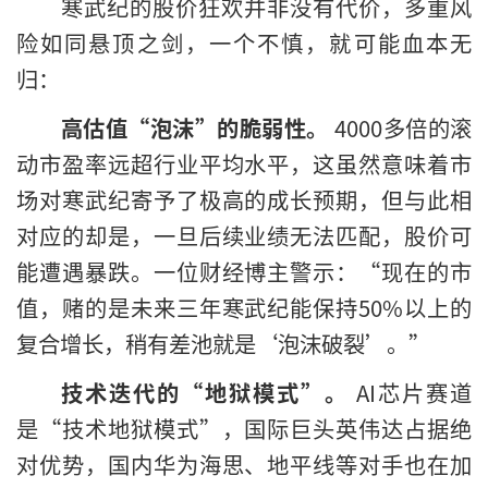
寒武纪的股价狂欢并非没有代价，多重风
险如同悬顶之剑，一个不慎，就可能血本无
归：
高估值“泡沫”的脆弱性。
4000多倍的滚
动市盈率远超行业平均水平，这虽然意味着市
场对寒武纪寄予了极高的成长预期，但与此相
对应的却是，一旦后续业绩无法匹配，股价可
能遭遇暴跌。一位财经博主警示：“现在的市
值，赌的是未来三年寒武纪能保持50%以上的
复合增长，稍有差池就是‘泡沫破裂’。”
技术迭代的“地狱模式”。
AI芯片赛道
是“技术地狱模式”，国际巨头英伟达占据绝
对优势，国内华为海思、地平线等对手也在加