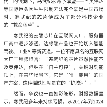
代”的浪潮下，寒武纪被寄予厚望——当英伟达
等国际巨头因种种限制无法完全满足中国市场
时，寒武纪的芯片便成为了部分科技企业
的“救命稻草”。
寒武纪的云端芯片在互联网大厂、服务器
厂商中逐步渗透，边缘端产品也开始切入智能
驾驶、工业AI等新赛道。一位不愿具名的互联网
大厂工程师坦言：“寒武纪的芯片虽然性能不
及英伟达，但胜在‘自主可控’，关键时刻能
顶上，在某些场景下，它是‘唯一能用’的国
产方案，这种稀缺性就是它的‘护城河’。”
然而，争议也一直如影随形。财报数据显
示，寒武纪多年来持续亏损，从2017年到2024