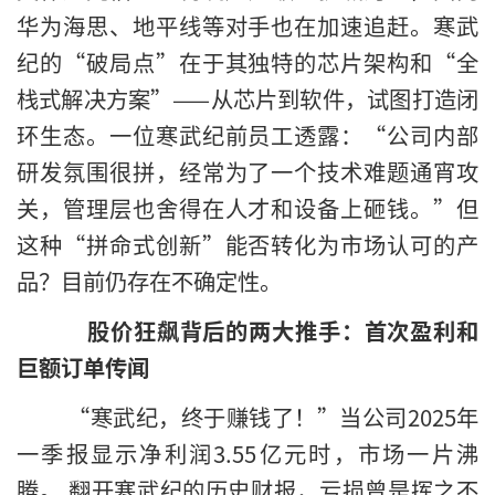
华为海思、地平线等对手也在加速追赶。寒武
纪的“破局点”在于其独特的芯片架构和“全
栈式解决方案”——从芯片到软件，试图打造闭
环生态。一位寒武纪前员工透露：“公司内部
研发氛围很拼，经常为了一个技术难题通宵攻
关，管理层也舍得在人才和设备上砸钱。”但
这种“拼命式创新”能否转化为市场认可的产
品？目前仍存在不确定性。
股价狂飙背后的两大推手：首次盈利和
巨额订单传闻
“寒武纪，终于赚钱了！”当公司2025年
一季报显示净利润3.55亿元时，市场一片沸
腾。 翻开寒武纪的历史财报，亏损曾是挥之不