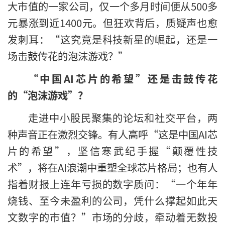
大市值的一家公司，仅一个多月时间便从500多
元暴涨到近1400元。但狂欢背后，质疑声也愈
发刺耳：“这究竟是科技新星的崛起，还是一
场击鼓传花的泡沫游戏？”
“中国AI芯片的希望”还是击鼓传花
的“泡沫游戏”？
走进中小股民聚集的论坛和社交平台，两
种声音正在激烈交锋。有人高呼“这是中国AI芯
片的希望”，坚信寒武纪手握“颠覆性技
术”，将在AI浪潮中重塑全球芯片格局；也有人
指着财报上连年亏损的数字质问：“一个年年
烧钱、至今未盈利的公司，凭什么撑起如此天
文数字的市值？”市场的分歧，牵动着无数投