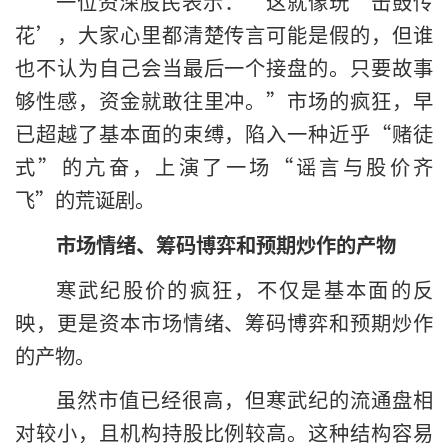
一位资深股民表示：“这就像玩‘击鼓传
花’，大家心里都清楚传言可能是假的，但谁
也不认为自己会当最后一个接盘的。只要故事
够性感，资金就敢往里冲。”市场的疯狂，早
已超越了基本面的束缚，陷入一种近乎“赌徒
式”的亢奋，上演了一场“谣言与股价齐
飞”的荒诞剧。
市场情绪、筹码博弈和预期炒作的产物
寒武纪股价的疯狂，不仅是基本面的反
映，更是资本市场情绪、筹码博弈和预期炒作
的产物。
虽然市值已经很高，但寒武纪的流通盘相
对较小，且机构持股比例较高。这种结构容易