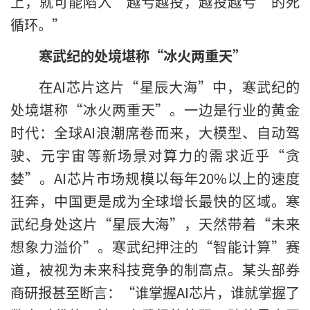
上，就可能陷入‘越亏越投，越投越亏’的死
循环。”
寒武纪的处境堪称“冰火两重天”
在AI芯片这片“星辰大海”中，寒武纪的
处境堪称“冰火两重天”。一边是行业的黄金
时代：全球AI浪潮席卷而来，大模型、自动驾
驶、元宇宙等新场景对算力的需求近乎“贪
婪”。AI芯片市场规模以每年20%以上的速度
狂奔，中国更是成为全球增长最快的区域。寒
武纪身处这片“星辰大海”，天然带着“未来
想象力溢价”。寒武纪押注的“智能计算”赛
道，被视为未来科技竞争的制高点。某头部券
商研报甚至断言：“谁掌握AI芯片，谁就掌握了