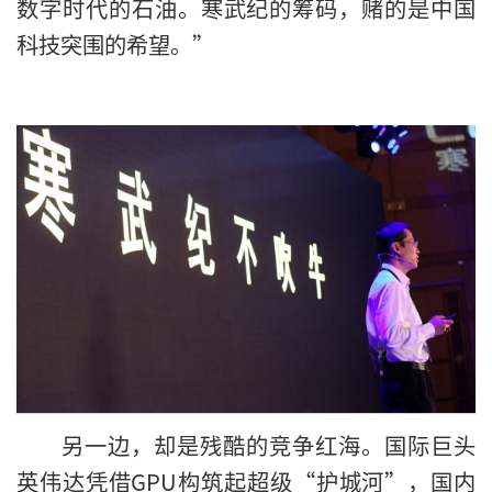
数字时代的石油。寒武纪的筹码，赌的是中国
科技突围的希望。”
另一边，却是残酷的竞争红海。国际巨头
英伟达凭借GPU构筑起超级“护城河”，国内