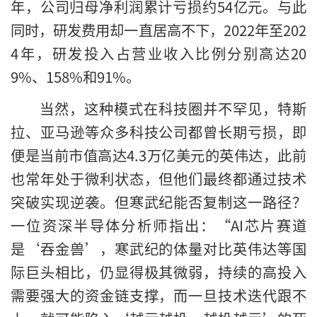
年，公司归母净利润累计亏损约54亿元。与此
同时，研发费用却一直居高不下，2022年至202
4年，研发投入占营业收入比例分别高达20
9%、158%和91%。
当然，这种模式在科技圈并不罕见，特斯
拉、亚马逊等众多科技公司都曾长期亏损，即
便是当前市值高达4.3万亿美元的英伟达，此前
也常年处于微利状态，但他们最终都通过技术
突破实现逆袭。但寒武纪能否复制这一路径？
一位资深半导体分析师指出：“AI芯片赛道
是‘吞金兽’，寒武纪的体量对比英伟达等国
际巨头相比，仍显得极其微弱，持续的高投入
需要强大的资金链支撑，而一旦技术迭代跟不