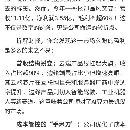
去的标签。然而，今年一季报却画风突变：营
收11.11亿，净利润3.55亿，毛利率超60%！这
不仅是数字的逆袭，更是公司命运的转折点。
拆解财报，你会发现这一市场久盼的盈利
是多么的来之不易：
营收结构蜕变：
云端产品线扛起大旗，收
入占比超90%，边缘端虽占比小但增速亮眼。
其云端芯片在互联网巨头和服务器厂商中渗透
率提升，边缘产品则切入智能驾驶、工业机器
人等新赛道。这意味着公司押对了AI算力最饥渴
的市场。
成本管控的“手术刀”：
公司优化了成本