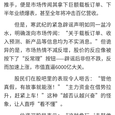
推手，便是市场传闻其拿下巨额载板订单、下
半年业绩爆表，甚至全年将冲击百亿营收。
但是，寒武纪的紧急辟谣声明如同一盆冷
水，明确泼向市场传闻：“关于载板订单、收
入预测、新产品等信息均为不实消息。”但诡
异的是，市场热情不减反增，股价的反应像被
按下了“反常理”按钮——辟谣后非但不跌，反
而加速上涨，市值直逼6000亿大关。
股民们在股吧里的表现令人咂舌：“管他
真假，有故事就能涨！”“主力资金在借势拉
升，赶紧上车！”这种“越否认越兴奋”的怪
象，让人直呼“看不懂”。