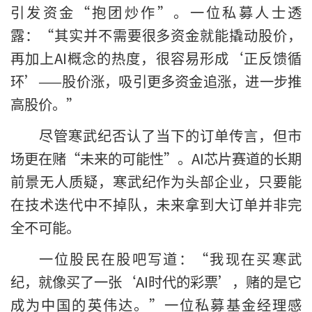
引发资金“抱团炒作”。一位私募人士透
露：“其实并不需要很多资金就能撬动股价，
再加上AI概念的热度，很容易形成‘正反馈循
环’——股价涨，吸引更多资金追涨，进一步推
高股价。”
尽管寒武纪否认了当下的订单传言，但市
场更在赌“未来的可能性”。AI芯片赛道的长期
前景无人质疑，寒武纪作为头部企业，只要能
在技术迭代中不掉队，未来拿到大订单并非完
全不可能。
一位股民在股吧写道：“我现在买寒武
纪，就像买了一张‘AI时代的彩票’，赌的是它
成为中国的英伟达。”一位私募基金经理感