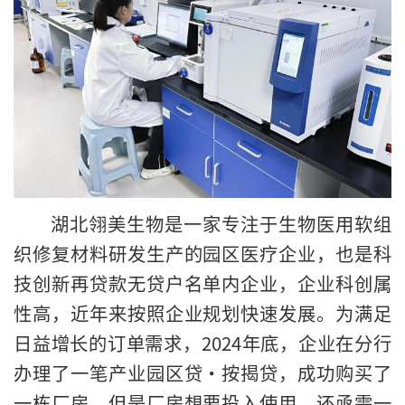
湖北翎美生物是一家专注于生物医用软组
织修复材料研发生产的园区医疗企业，也是科
技创新再贷款无贷户名单内企业，企业科创属
性高，近年来按照企业规划快速发展。为满足
日益增长的订单需求，2024年底，企业在分行
办理了一笔产业园区贷·按揭贷，成功购买了
一栋厂房。但是厂房想要投入使用，还亟需一