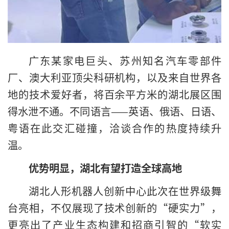
广东某家电巨头、苏州知名汽车零部件
厂、澳大利亚顶尖科研机构，以及来自世界各
地的技术爱好者，将百余平方米的湖北展区围
得水泄不通。不同语言——英语、俄语、日语、
粤语在此交汇碰撞，洽谈合作的热度持续升
温。
优势明显，湖北有望打造全球高地
湖北人形机器人创新中心此次在世界级舞
台亮相，不仅展现了技术创新的“硬实力”，
更亮出了产业生态构建和招商引智的“软实