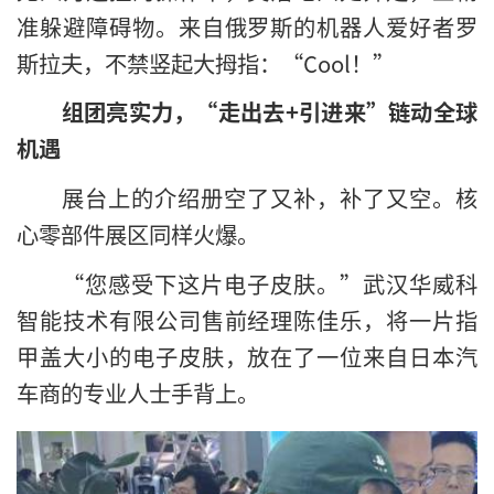
准躲避障碍物。来自俄罗斯的机器人爱好者罗
斯拉夫，不禁竖起大拇指：“Cool！”
组团亮实力，“走出去+引进来”链动全球
机遇
展台上的介绍册空了又补，补了又空。核
心零部件展区同样火爆。
“您感受下这片电子皮肤。”武汉华威科
智能技术有限公司售前经理陈佳乐，将一片指
甲盖大小的电子皮肤，放在了一位来自日本汽
车商的专业人士手背上。