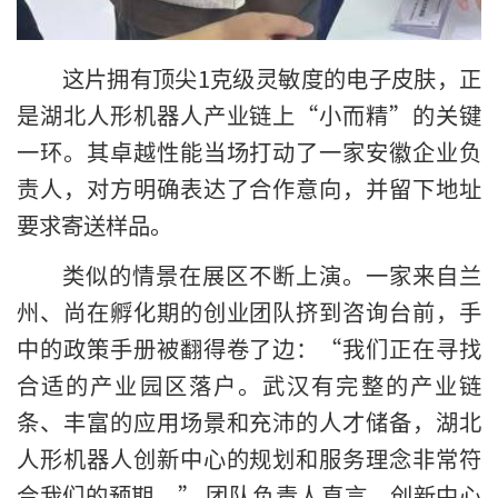
这片拥有顶尖1克级灵敏度的电子皮肤，正
是湖北人形机器人产业链上“小而精”的关键
一环。其卓越性能当场打动了一家安徽企业负
责人，对方明确表达了合作意向，并留下地址
要求寄送样品。
类似的情景在展区不断上演。一家来自兰
州、尚在孵化期的创业团队挤到咨询台前，手
中的政策手册被翻得卷了边：“我们正在寻找
合适的产业园区落户。武汉有完整的产业链
条、丰富的应用场景和充沛的人才储备，湖北
人形机器人创新中心的规划和服务理念非常符
合我们的预期。” 团队负责人直言，创新中心