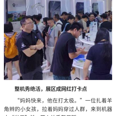
整机秀绝活，展区成网红打卡点
“妈妈快来，他在打太极。”一位扎着羊
角辫的小女孩，拉着妈妈穿过人群，来到机器