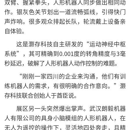
双臂、握紧拳头，人形机器人同步做出相同动
作。银灰色关节划出一道流畅弧线，引得快门
声炸响。很多观众排起长队，轮流戴上设备亲
自体验。
这是灏存科技自主研发的“运动神经中枢
系统”，其可精确到0.001度的转角精度与3毫
秒延迟，破解了人形机器人动作控制的难题。
“刚刚一家四川的企业来沟通，他们有训
练机器人的需求，有很明确的合作意向。”灏
存科技联合创始人于酋臣说。
展区另一头突然爆出掌声。武汉朗毅机器
人有限公司的具身小脑模组的人形机器人，在
无人为遥控的操作下，灵活地四处奔走，且精