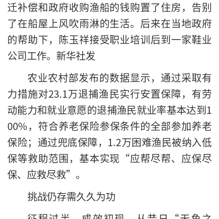
迁补偿和政府收购渔船的钱购置了住房，告别
了在船屋上风吹雨淋的生活。后来在当地政府
的帮助下，陈玉祥接受职业培训后到一家鞋业
公司工作。新华社发
农业农村部发布的数据显示，通过采取有
力措施对23.1万退捕渔民实行安置保障，有劳
动能力和就业意愿的退捕渔民就业率基本达到1
00%，符合养老保险参保条件的全部参加养老
保险；通过兜底保障，1.2万困难渔民被纳入低
保等救助范围，基本实现“应帮尽帮、应保尽
保、应救尽救”。
挑战仍存需久久为功
征程过半，成效初现。从昔日“无鱼之