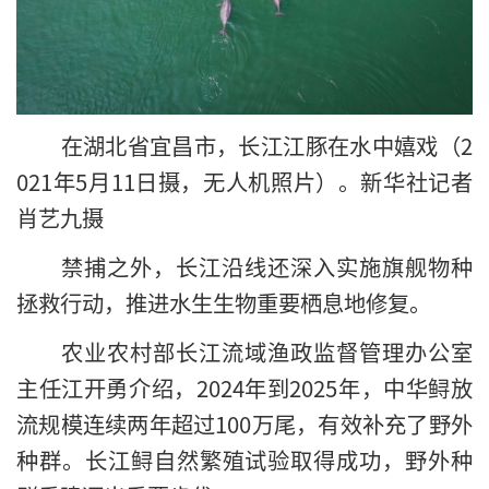
在湖北省宜昌市，长江江豚在水中嬉戏（2
021年5月11日摄，无人机照片）。新华社记者
肖艺九摄
禁捕之外，长江沿线还深入实施旗舰物种
拯救行动，推进水生生物重要栖息地修复。
农业农村部长江流域渔政监督管理办公室
主任江开勇介绍，2024年到2025年，中华鲟放
流规模连续两年超过100万尾，有效补充了野外
种群。长江鲟自然繁殖试验取得成功，野外种