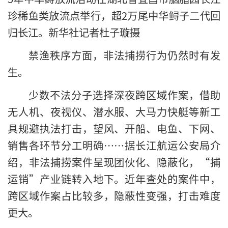
珍稀鱼类放流点举行，超2万尾中华鲟子二代回
归长江。新华社记者杜子璇摄
禁渔秩序方面，非法捕捞行为仍然时有发
生。
少数不法分子选择深夜跨区域作案，借助
无人机、夜视仪、潜水服、大马力快艇等新工
具规避执法打击，望风、开船、电鱼、下网、
销售各环节分工明确……据长江航运公安局介
绍，非法捕捞案件呈现团伙化、隐蔽化，“捕
运销”产业链转入地下。近年查处的案件中，
跨区域作案占比较多，隐蔽性变强，打击难度
更大。