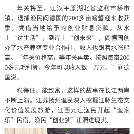
年关将至，江汉平原湖北省监利市桥市
镇，退捕渔民阎德国的200多亩螃蟹迎来收获
季。凭借当地给予的创业贴息贷款，从水
上“讨生活”，到岸上“创未来”，阎德国创
办了水产养殖专业合作社，收入也跟着水涨船
高。“年关价格高，等年关再卖。按照每亩200
0多元毛利算，今年可以收入数十万元。”阎德
国说。
稳得住、能致富，这样的故事在长江两岸
不断上演。江苏扬州渔民深入挖掘江豚生态文
化价值发展旅游，江西九江渔民开起“渔家
乐”民宿。渔民“创业梦”正照进现实。