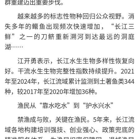
群重建迈出重要步伐。
越来越多的标志性物种回归公众视野。消
失多年的鳤鱼出现频次快速增加，“长江三
鲜”之一的刀鲚重新溯河到达最远的洞庭
湖……
江开勇表示，长江水生生物多样性恢复向
好。干流水生生物完整性指数持续提升。2021
年至2024年，长江流域累计监测到土著鱼类344
种，较2017年至2020年增加36种。
渔民从“靠水吃水”到“护水兴水”
禁渔成与败，关键在渔民。5年来，长江流
域各地构建培训强技、创业强心、政策兜底的