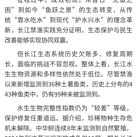
困”到如今“鱼跃之景”的生态转变，从传
统“靠水吃水”到现代“护水兴水”的理念革
新，长江禁渔实践充分证明，生态保护与民生
改善能够实现协同双赢。
但长江生态系统历史欠账多、修复周期
长，面临的挑战不容忽视。整体上看，长江水
生生物资源和多样性依然处于低位。尽管禁渔
以来新增监测到36种土著鱼类，历史上分布的4
43种鱼类中，仍有99种未被监测到。
水生生物完整性指数仍为“较差”等级，
保护修复任重道远。据介绍，珍稀物种生存危
机未解除。中华鲟连续8年未监测到自然繁殖，