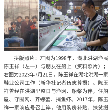
拼版照片：左图为1998年，湖北洪湖渔民
陈玉祥（左一）与朋友在船上（资料照片）；
右图为2023年7月21日，陈玉祥在湖北洪湖一家
鞋业公司工作（新华社记者伍志尊摄）。陈玉
祥曾经在洪湖里整日与渔网、船桨为伴，住船
屋、守围网、养螃蟹、捕鱼虾。2017年，陈玉
祥一家响应号召上岸，他用购房补贴、扶贫搬