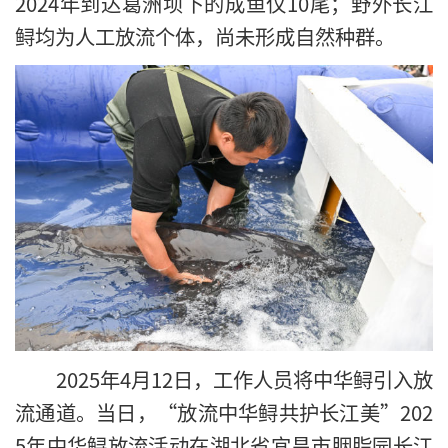
2024年到达葛洲坝下的成鱼仅10尾；野外长江
鲟均为人工放流个体，尚未形成自然种群。
2025年4月12日，工作人员将中华鲟引入放
流通道。当日，“放流中华鲟共护长江美”202
5年中华鲟放流活动在湖北省宜昌市胭脂园长江