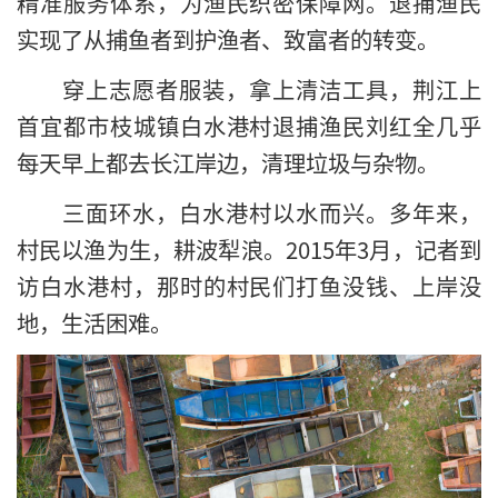
精准服务体系，为渔民织密保障网。退捕渔民
实现了从捕鱼者到护渔者、致富者的转变。
穿上志愿者服装，拿上清洁工具，荆江上
首宜都市枝城镇白水港村退捕渔民刘红全几乎
每天早上都去长江岸边，清理垃圾与杂物。
三面环水，白水港村以水而兴。多年来，
村民以渔为生，耕波犁浪。2015年3月，记者到
访白水港村，那时的村民们打鱼没钱、上岸没
地，生活困难。