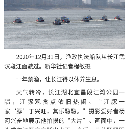
2020年12月31日，渔政执法船队从长江武
汉段江面驶过。新华社记者程敏摄
十年禁渔，让长江得以休养生息。
天气转冷，长江湖北宜昌段江滩公园一
隅，江豚观赏点依旧热闹。“江豚一
家‘豚’丁兴旺，其乐融融。”摄影爱好者杨
河兴奋地展示他拍摄的“大片”。画面中，一