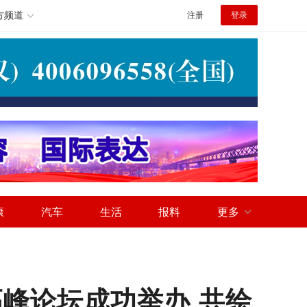
方频道
注册
登录
康
汽车
生活
报料
更多
高峰论坛成功举办 共绘