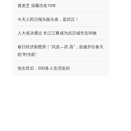
黄发芝 深藏功名70年
今天人民日报头版头条，是武汉！
人大表决通过 长江江豚成为武汉城市吉祥物
春日经济新图景丨“武昌→武 昌”，坐趟开往春天
的“时光机”
他去世后，500多人含泪送别