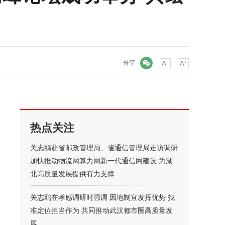
微信
分享
热点关注
关志鸥赴省邮政管理局、省通信管理局走访调研
加快推动物流网算力网新一代通信网建设 为湖
北高质量发展提供有力支撑
关志鸥在孝感调研时强调 因地制宜发挥优势 找
准定位担当作为 共同推动武汉都市圈高质量发
展