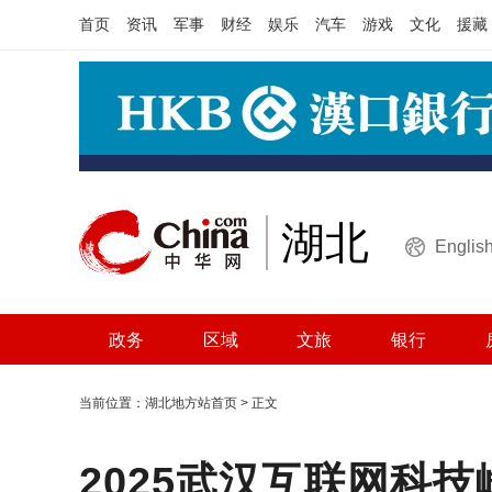
首页
资讯
军事
财经
娱乐
汽车
游戏
文化
援藏
湖北
Englis
政务
区域
文旅
银行
当前位置：
湖北地方站首页
> 正文
2025武汉互联网科