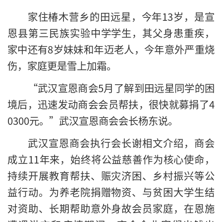
家住椿木营乡的田远星，今年13岁，是宣
恩县第三民族实验中学学生，其父身患重疾，
家中还有8岁妹妹和年迈老人，今年意外严重烧
伤，家庭更是雪上加霜。
“武汉宣恩商会5月了解到田远星同学的困
境后，迅速发动商会会员帮扶，很快就募捐了4
0300元。”武汉宣恩商会会长杨东说。
武汉宣恩商会执行会长谢相文介绍，商会
成立11年来，始终将公益慈善作为核心使命，
持续开展教育帮扶、赈灾济困、乡村振兴等公
益行动。为养老院捐赠物资、与贫困大学生结
对资助、长期帮助意外身故会员家庭，在恩施