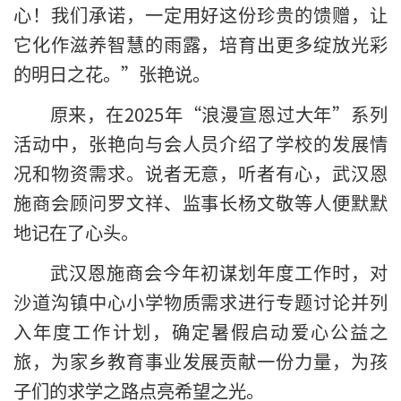
心！我们承诺，一定用好这份珍贵的馈赠，让
它化作滋养智慧的雨露，培育出更多绽放光彩
的明日之花。”张艳说。
原来，在2025年“浪漫宣恩过大年”系列
活动中，张艳向与会人员介绍了学校的发展情
况和物资需求。说者无意，听者有心，武汉恩
施商会顾问罗文祥、监事长杨文敬等人便默默
地记在了心头。
武汉恩施商会今年初谋划年度工作时，对
沙道沟镇中心小学物质需求进行专题讨论并列
入年度工作计划，确定暑假启动爱心公益之
旅，为家乡教育事业发展贡献一份力量，为孩
子们的求学之路点亮希望之光。