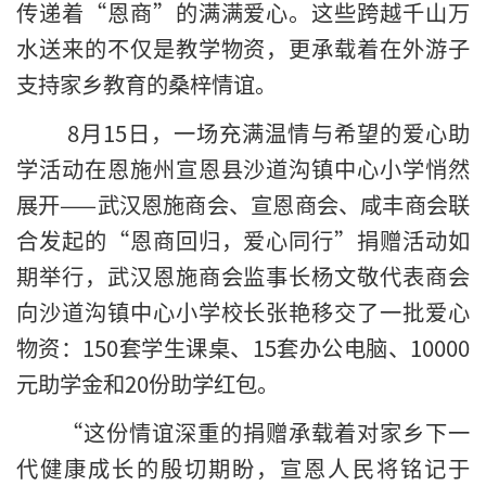
传递着“恩商”的满满爱心。这些跨越千山万
水送来的不仅是教学物资，更承载着在外游子
支持家乡教育的桑梓情谊。
8月15日，一场充满温情与希望的爱心助
学活动在恩施州宣恩县沙道沟镇中心小学悄然
展开——武汉恩施商会、宣恩商会、咸丰商会联
合发起的“恩商回归，爱心同行”捐赠活动如
期举行，武汉恩施商会监事长杨文敬代表商会
向沙道沟镇中心小学校长张艳移交了一批爱心
物资：150套学生课桌、15套办公电脑、10000
元助学金和20份助学红包。
“这份情谊深重的捐赠承载着对家乡下一
代健康成长的殷切期盼，宣恩人民将铭记于