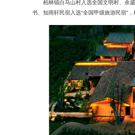
柏林镇白马山村入选全国文明村、余
书、知雨轩民宿入选“全国甲级旅游民宿”