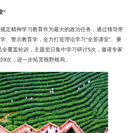
梁”
项规定精神学习教育作为最大的政治任务，通过领导带
学、警示教育学，全力打造理论学习“全景课堂”。秉
党员全覆盖轮训，主题党日集中学习研讨5次，邀请专家
经9次，进一步拓宽视野格局。