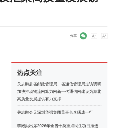
微信
分享
热点关注
关志鸥赴省邮政管理局、省通信管理局走访调研
加快推动物流网算力网新一代通信网建设为湖北
高质量发展提供有力支撑
关志鸥会见深圳华强集团董事长李曙成一行
李殿勋出席2026年全省十类重点民生项目推进