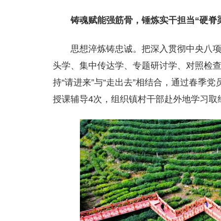
铸魂赋能强筋骨，锤炼实干担当“硬脊
思想淬炼铸忠诚。把深入贯彻中央八
头学、集中传达学、专题研讨学、对照检查
持“请进来”与“走出去”相结合，通过春季
授课辅导4次，组织镇村干部赴外地学习取