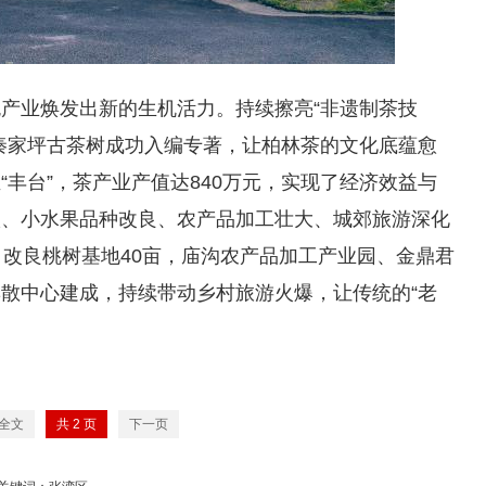
产业焕发出新的生机活力。持续擦亮“非遗制茶技
秦家坪古茶树成功入编专著，让柏林茶的文化底蕴愈
丰台”，茶产业产值达840万元，实现了经济效益与
级、小水果品种改良、农产品加工壮大、城郊旅游深化
，改良桃树基地40亩，庙沟农产品加工产业园、金鼎君
散中心建成，持续带动乡村旅游火爆，让传统的“老
全文
共
2
页
下一页