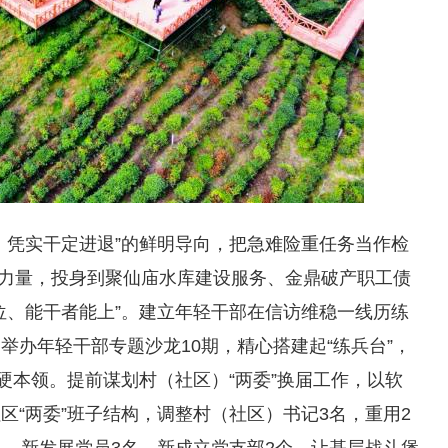
、凭实干定进退”的鲜明导向，把急难险重任务当作检
干力量，投身到聚仙庙水库建设服务、金鼎破产职工债
位、能干者能上”。建立年轻干部在信访维稳一线历练
举办年轻干部专题沙龙10期，精心搭建起“练兵台”，
硬本领。提前谋划村（社区）“两委”换届工作，以软
区“两委”班子结构，调整村（社区）书记3名，重用2