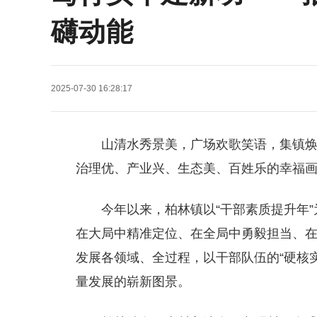
礴动能
2025-07-30 16:28:17
山清水秀景美，广场欢歌笑语，集镇
治理优、产业兴、生态美、百姓乐的幸福
今年以来，柏林镇以“干部素质提升年”
在大局中精准定位、在全局中勇毅担当、
发展各领域、全过程，以干部队伍的“硬核实
量发展的崭新图景。