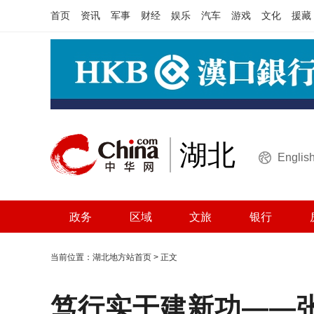
首页
资讯
军事
财经
娱乐
汽车
游戏
文化
援藏
湖北
Englis
政务
区域
文旅
银行
当前位置：
湖北地方站首页
> 正文
笃行实干建新功——