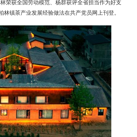
盛林荣获全国劳动模范、杨群获评全省担当作为好支
，柏林镇茶产业发展经验做法在共产党员网上刊登。