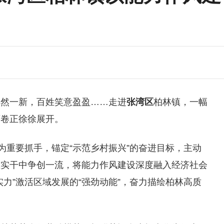
焕然一新，百姓笑意盈盈……走进
张湾区
柏林镇，一幅
画卷正徐徐展开。
为重要抓手，锚定“示范乡村振兴”的奋进目标，主动
在实干中争创一流，将能力作风建设深度融入经济社会
力”激活区域发展的“强劲动能”，奋力描绘柏林高质