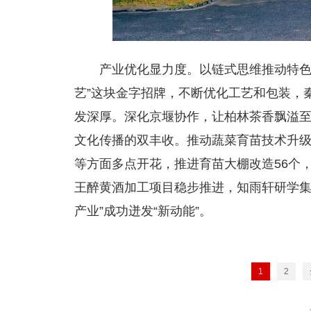
产业优化显力度。以链式思维推动特色
艺”这块金字招牌，不断优化工艺和包装，
发深厚。深化京堰协作，让柏林茶香飘溢至“
文化传播的双丰收。推动蔬菜育苗技术升
等方面多点开花，推进育苗大棚改造56个
王醉黄酒加工项目稳步推进，知雨轩研学集
产业”成功迸发“新动能”。
1
2