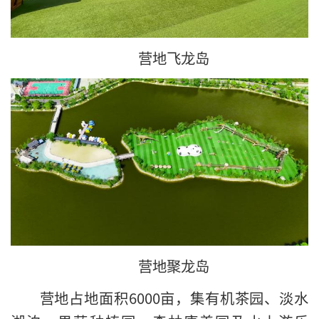
营地飞龙岛
营地聚龙岛
营地占地面积6000亩，集有机茶园、淡水