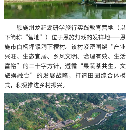
恩施州龙赶湖研学旅行实践教育营地（以
下简称“营地”）位于恩施灯戏的发祥地——恩
施市白杨坪镇洞下槽村。该村紧密围绕“产业
兴旺、生态宜居、乡风文明、治理有效、生活
富裕”的二十字方针，遵循“果蔬茶共生，文
旅娱融合”的发展战略，打造田园综合体模
式，积极推进乡村振兴。