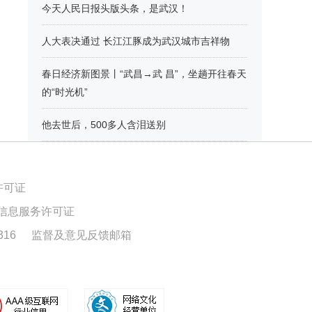
今天人民日报头版头条，是武汉！
人大表决通过 长江江豚成为武汉城市吉祥物
春日经济新图景丨“武昌→武 昌”，坐趟开往春天
的“时光机”
他去世后，500多人含泪送别
许可证
信息服务许可证
16
监督及意见反馈邮箱