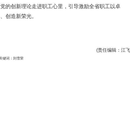
动党的创新理论走进职工心里，引导激励全省职工以卓
煌、创造新荣光。
(
责任编辑
：江飞
关键词：刘雪荣