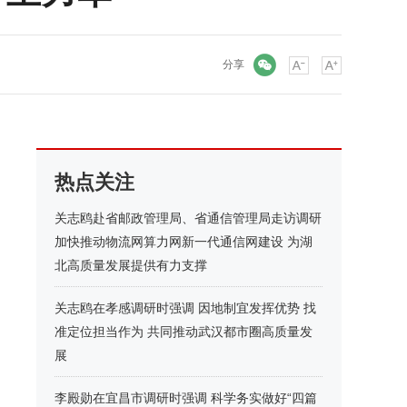
微信
分享
热点关注
关志鸥赴省邮政管理局、省通信管理局走访调研
加快推动物流网算力网新一代通信网建设 为湖
北高质量发展提供有力支撑
关志鸥在孝感调研时强调 因地制宜发挥优势 找
准定位担当作为 共同推动武汉都市圈高质量发
展
李殿勋在宜昌市调研时强调 科学务实做好“四篇