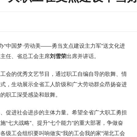
办“中国梦·劳动美——勇当支点建设主力军”送文化进
副主任、省总工会主席
刘雪荣
出席并讲话。
业工会的优秀文艺节目，通过职工自编自导的歌舞、情
形式，生动展示全省工人阶级和广大劳动群众昂扬奋进
演的职工深受感染和鼓舞。
展、促进社会进步的主体力量。希望全省广大职工勇担
“七大战略”、提升“七个能力”的重大部署，争做奋
各级工会组织要叫响做实“我的工会我的家”湖北工会