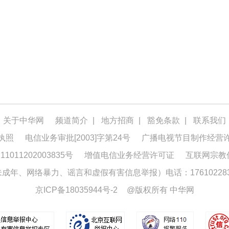
关于中华网
频道简介
|
地方招商
|
豁免条款
|
联系我们
执照
电信业务审批[2003]字第24号
广播电视节目制作经营
1011202003835号
增值电信业务经营许可证
互联网宗教
年、网络暴力、谣言和虚假有害信息举报）电话：176102283
京ICP备18035944号-2
@版权所有 中华网