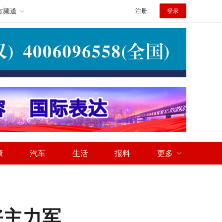
方频道
注册
登录
康
汽车
生活
报料
更多
好主力军