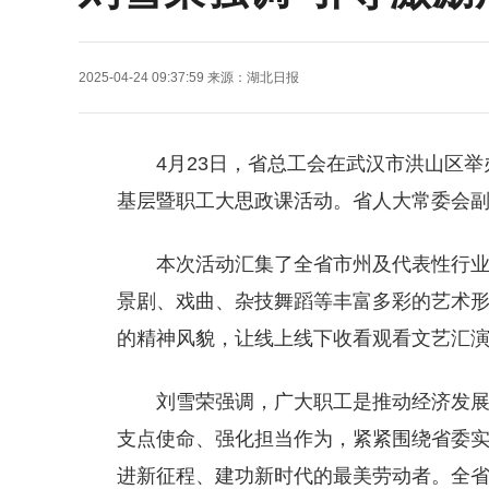
2025-04-24 09:37:59
来源：
湖北日报
4月23日，省总工会在武汉市洪山区举
基层暨职工大思政课活动。省人大常委会
本次活动汇集了全省市州及代表性行
景剧、戏曲、杂技舞蹈等丰富多彩的艺术
的精神风貌，让线上线下收看观看文艺汇
刘雪荣强调，广大职工是推动经济发
支点使命、强化担当作为，紧紧围绕省委实施
进新征程、建功新时代的最美劳动者。全省