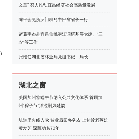
文章” 努力推动宜昌经济社会高质量发展
陈平会见所罗门群岛中部省省长一行
诸葛宇杰赴宜昌仙桃潜江调研基层党建、“三
农”等工作
)
张维任湖北省林业局党组书记、局长
湖北之窗
美国加州将端午节纳入公共文化体系 首届加
州“粽子节”洋溢荆风楚韵
坑道里火线入党 转业后回乡务农 上甘岭老英雄
黄发芝 深藏功名70年