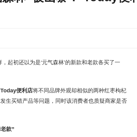
样，起初还以为是‘元气森林’的新款和老款各买了一
，
Today便利店
将不同品牌外观却相似的两种红枣枸杞
而发生买错产品等问题，同时该消费者也质疑商家是否
老款”