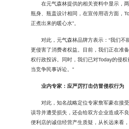
在元气森林提供的相关资料中显示，
瓶身、瓶盖设计相同，在宣传用语方面，To
正煮出来的暖心水”。
对此，元气森林品牌方表示：“我们不
更侵害了消费者权益。目前，我们正在准
权行政投诉。同时，我们已对Today的侵
当竞争民事诉讼。”
业内专家：应严厉打击仿冒侵权行为
对此，知名战略定位专家詹军豪在接受
误导并遭受损失，还会给双方企业造成不良影
便利店的诚信经营产生质疑，从长远来看，