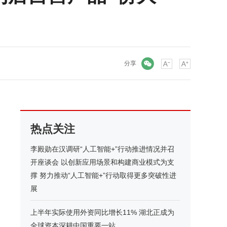
微信
分享
热点关注
李殿勋在汉调研“人工智能+”行动推进情况并召
开座谈会 以创新应用场景和构建商业模式为支
撑 努力推动“人工智能+”行动取得更多突破性进
展
上半年实际使用外资同比增长11% 湖北正成为
全球资本深耕中国重要一站