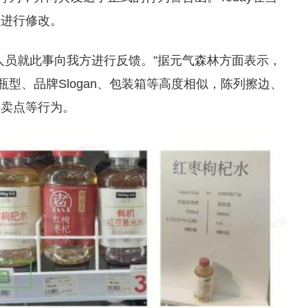
型进行修改。
人员就此事向我方进行反馈。”据元气森林方面表示，
瓶型、品牌Slogan、包装箱等高度相似，陈列擦边、
身卖点等行为。