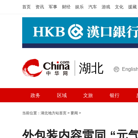
首页
资讯
军事
财经
娱乐
汽车
游戏
文化
援藏
湖北
Englis
政务
区域
文旅
银行
当前位置：
湖北地方站首页
>
要闻
>
外包装内容雷同 “元气