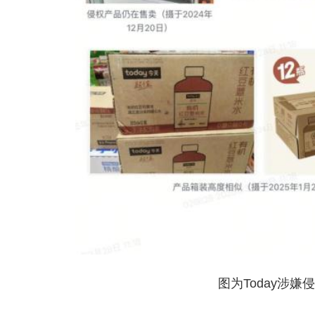
图为Today涉