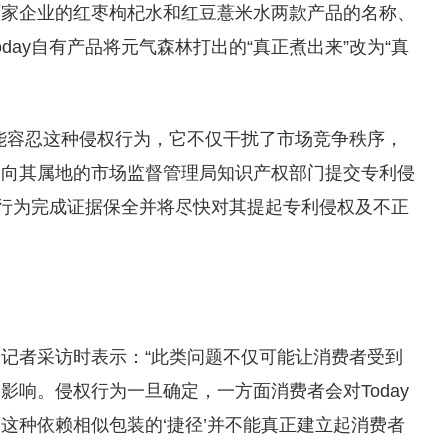
两家企业的红枣枸杞水和红豆薏米水两款产品的名称、
day自有产品将元气森林打出的“真正煮出来”改为“真
能容忍这种侵权行为，它不仅干扰了市场竞争秩序，
备向其属地的市场监督管理局知识产权部门提交专利侵
权行为完成证据保全并将尽快对其提起专利侵权及不正
记者采访时表示：“此类问题不仅可能让消费者受到
响。侵权行为一旦确定，一方面消费者会对Today
这种依赖相似包装的‘捷径’并不能真正建立起消费者