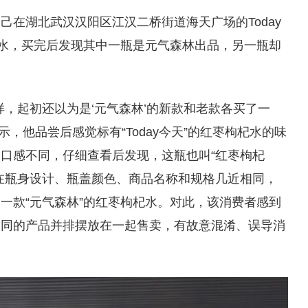
己在湖北武汉汉阳区江汉二桥街道海天广场的Today
杞水，买完后发现其中一瓶是元气森林出品，另一瓶却
样，起初还以为是‘元气森林’的新款和老款各买了一
示，他品尝后感觉标有“Today今天”的红枣枸杞水的味
口感不同，仔细查看后发现，这瓶也叫“红枣枸杞
在瓶身设计、瓶盖颜色、商品名称和规格几近相同，
一款“元气森林”的红枣枸杞水。对此，该消费者感到
相同的产品并排摆放在一起售卖，有故意混淆、误导消