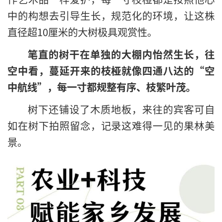
中的构想去引导生长，规范化的环境，让这株
直径超10厘米的大树极具观赏性。
笔直的树干在单独的大棚内怡然生长，往
空中看，蔓延开来的枝桠就像四通八达的“空
中航线”，每一寸都规整有序、枝繁叶茂。
树下还铺设了木质地板，来往的宾客可自
如在树下拍照留念，记录这难得一见的果林美
景。