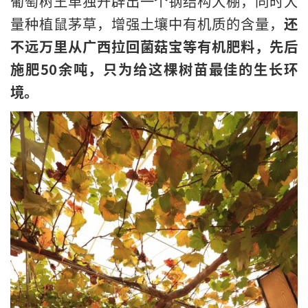
葡萄树王单独开辟出一个钢结构大棚，同时大
量种植鼠茅草，增强土壤中有机质的含量，
还
不远万里从广西拉回菌菇宝等有机肥料，先后
施肥50余吨，只为给这棵树苗最佳的生长环
境。