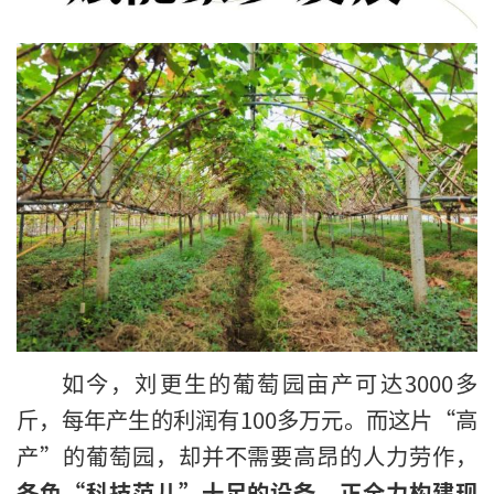
如今，刘更生的葡萄园亩产可达3000多
斤，每年产生的利润有100多万元。而这片“高
产”的葡萄园，却并不需要高昂的人力劳作，
各色“科技范儿”十足的设备，正全力构建现