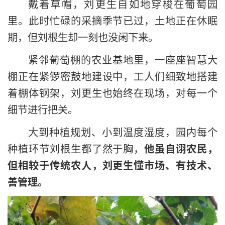
戴着草帽，刘更生自如地穿梭在葡萄园
里。此时忙碌的采摘季节已过，土地正在休眠
期，但刘根生却一刻也没闲下来。
紧邻葡萄棚的农业基地里，一座座智慧大
棚正在紧锣密鼓地建设中，工人们细致地搭建
着棚体钢架，刘更生也始终在现场，对每一个
细节进行把关。
大到种植规划、小到温度湿度，园内每个
种植环节刘根生都了然于胸，
他虽自诩农民，
但相较于传统农人，刘更生懂市场、有技术、
善管理。