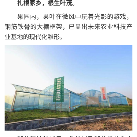
扎根家乡，根生叶茂。
果园内，果叶在微风中玩着光影的游戏，
钢筋铁骨的大棚框架，已显出未来农业科技产
业基地的现代化雏形。