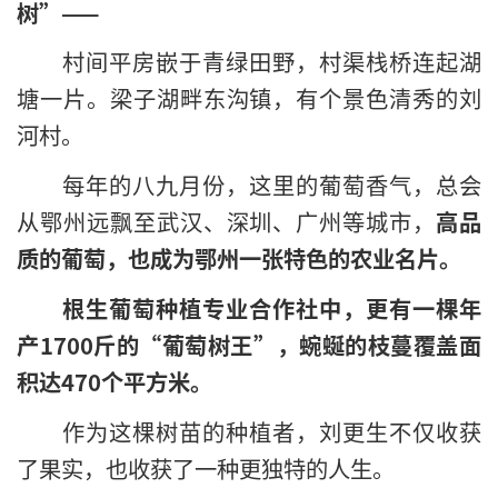
树”——
村间平房嵌于青绿田野，村渠栈桥连起湖
塘一片。梁子湖畔东沟镇，有个景色清秀的刘
河村。
每年的八九月份，这里的葡萄香气，总会
从鄂州远飘至武汉、深圳、广州等城市，
高品
质的葡萄，也成为鄂州一张特色的农业名片。
根生葡萄种植专业合作社中，更有一棵年
产1700斤的“葡萄树王”，蜿蜒的枝蔓覆盖面
积达470个平方米。
作为这棵树苗的种植者，刘更生不仅收获
了果实，也收获了一种更独特的人生。