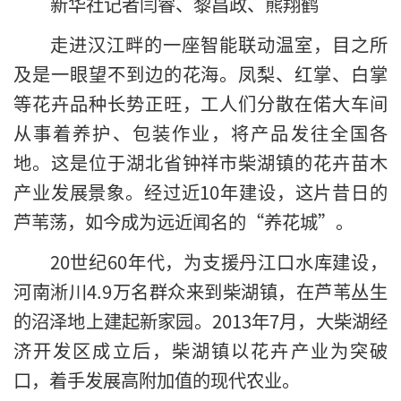
新华社记者闫睿、黎昌政、熊翔鹤
走进汉江畔的一座智能联动温室，目之所
及是一眼望不到边的花海。凤梨、红掌、白掌
等花卉品种长势正旺，工人们分散在偌大车间
从事着养护、包装作业，将产品发往全国各
地。这是位于湖北省钟祥市柴湖镇的花卉苗木
产业发展景象。经过近10年建设，这片昔日的
芦苇荡，如今成为远近闻名的“养花城”。
20世纪60年代，为支援丹江口水库建设，
河南淅川4.9万名群众来到柴湖镇，在芦苇丛生
的沼泽地上建起新家园。2013年7月，大柴湖经
济开发区成立后，柴湖镇以花卉产业为突破
口，着手发展高附加值的现代农业。