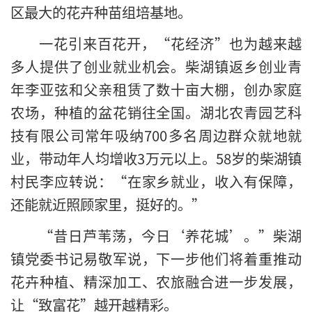
区最大的花卉种苗组培基地。
一花引来百花开，“花经济”也为越来越
多人提供了创业就业机会。柴湖镇返乡创业青
年李亚弦和父亲租赁了数十亩大棚，创办家庭
农场，种植的盆花销往全国。湖北农青园艺科
技有限公司常年吸纳700多名周边群众就地就
业，带动年人均增收3万元以上。58岁的柴湖镇
村民李应转说：“在家乡就业，收入有保障，
还能就近照顾家里，挺好的。”
“昔日芦苇荡，今日‘养花城’。”柴湖
镇党委书记易敬军说，下一步他们将着重推动
花卉种植、精深加工、农旅融合进一步发展，
让“致富花”越开越精彩。