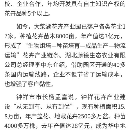
校、企业合作，年均开发具有自主知识产权的
花卉品种5个以上。
如今，大柴湖花卉产业园已落户各类花企1
7家，种植花卉苗木8000亩，年产值达3亿元，
形成了“生物组培—种苗培育—成品生产—物流
运输”花卉产业链条。湖北藤镜生态农业有限
公司总经理李中东介绍，借助园区开通的40多
条国内运输线路，企业不但节省了运输成本，
也增强了客户黏性。
钟祥市市长杨孟富说，钟祥花卉产业建
设“从无到有、从有到优”，现有种植面积15.
8万亩，年产盆花、地栽花卉2500多万盆、种苗
4000多万株，去年产值达28亿元，成为华中地