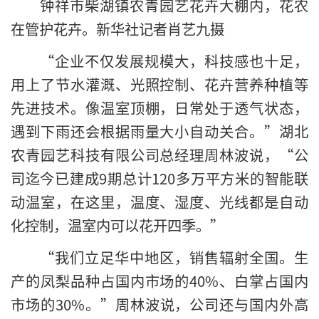
钟祥市柴湖镇农青园艺花卉大棚内，花农
在管护花卉。新华社记者肖艺九摄
“企业不仅发展规模大，科技感也十足，
用上了节水灌溉、光照控制、花卉营养种植等
先进技术。像温室顶棚，日常处于透气状态，
遇到下雨还会根据雨量大小自动关合。”湖北
农青园艺科技有限公司总经理周林波说，“公
司迄今已建成9期总计120多万平方米的智能联
动温室，在这里，温度、湿度、光线都是自动
化控制，温室内可以花开四季。”
“我们立足华中地区，销售辐射全国。生
产的凤梨品种占国内市场的40%、白掌占国内
市场的30%。”周林波说，公司还与国内外高