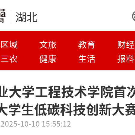
湖北
区域
文旅
教育
财经
三农
健康
生活
报料
业大学工程技术学院首
大学生低碳科技创新大
2025-10-10 15:55:12