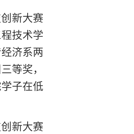
技创新大赛
工程技术学
借经济系两
国三等奖，
院学子在低
技创新大赛