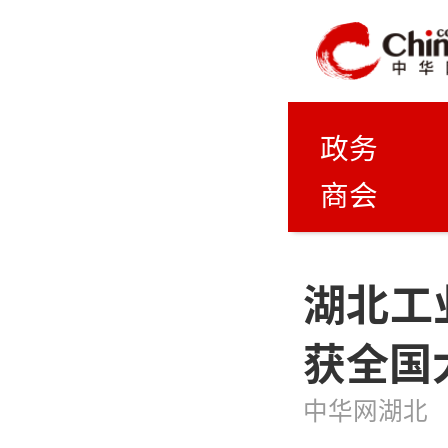
政务
商会
湖北工
获全国
中华网湖北