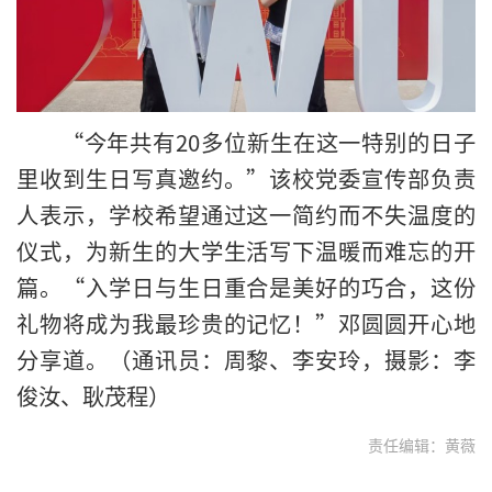
“今年共有20多位新生在这一特别的日子
里收到生日写真邀约。”该校党委宣传部负责
人表示，学校希望通过这一简约而不失温度的
仪式，为新生的大学生活写下温暖而难忘的开
篇。“入学日与生日重合是美好的巧合，这份
礼物将成为我最珍贵的记忆！”邓圆圆开心地
分享道。（通讯员：周黎、李安玲，摄影：李
俊汝、耿茂程）
责任编辑：黄薇