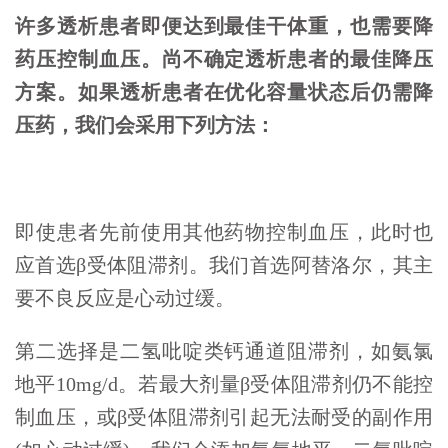
许多透析患者即便达到最佳干体重，也需要降
药压控制血压。尚不确定透析患者的最佳降压
方案。如果透析患者在优化容量状态后仍需降
压药，我们会采用下列方法：
即使患者先前使用其他药物控制血压，此时也
应首选β受体阻滞剂。我们首选阿替洛尔，其主
要不良反应是心动过缓。
第二选择是二氢吡啶类钙通道阻滞剂，如氨氯
地平10mg/d。若最大剂量β受体阻滞剂仍不能控
制血压，或β受体阻滞剂引起无法耐受的副作用