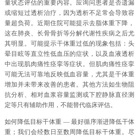
量状态评估的重要内容。应询问患者是否遗漏
或缩短过透析治疗，因为透析不足常会导致容
量超负荷。近期住院可能提示去脂体重下降，
这在肺炎、长骨骨折等分解代谢性疾病之后尤
其明显。可能提示干体重过低的现象包括：头
晕目眩等直立性低血压的症状，以及血液透析
中出现肌肉痛性痉挛等症状。但肌肉痛性痉挛
可能无法可靠地反映低血容量，尤其是干体重
增加并未带来改善的患者。其他方法如生物阻
抗分析、相对血浆容量监测或下腔静脉直径测
定等只有辅助作用，不能替代临床评估。
如何降低目标干体重 — 最好循序渐进降低干体
重；我们会经数日至数周降低目标干体重。尽