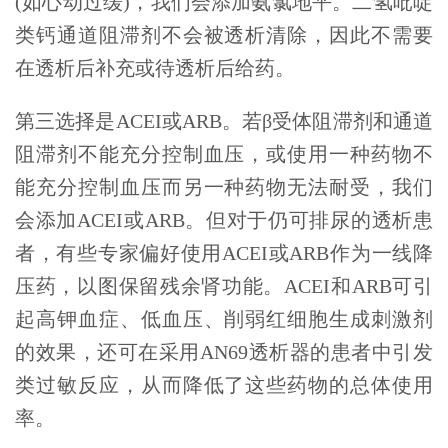
(如心动过缓)，我们会添加氨氯地平。二氢吡啶
类钙通道阻滞剂不会被透析清除，因此不需要
在透析后补充或待透析后给药。
第三选择是ACEI或ARB。若β受体阻滞剂和通道
阻滞剂不能充分控制血压，或使用一种药物不
能充分控制血压而另一种药物无法耐受，我们
会添加ACEI或ARB。但对于仍可排尿的透析患
者，有些专家偏好使用ACEI或ARB作为一线降
压药，以图保留残余肾功能。ACEI和ARB可引
起高钾血症、低血压、削弱红细胞生成刺激剂
的效果，还可在采用AN69透析器的患者中引发
类过敏反应，从而降低了这些药物的总体使用
率。