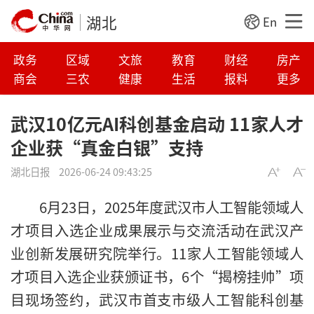
湖北
En
政务
区域
文旅
教育
财经
房产
商会
三农
健康
生活
报料
更多
武汉10亿元AI科创基金启动 11家人才
企业获“真金白银”支持
湖北日报
2026-06-24 09:43:25
6月23日，2025年度武汉市人工智能领域人
才项目入选企业成果展示与交流活动在武汉产
业创新发展研究院举行。11家人工智能领域人
才项目入选企业获颁证书，6个“揭榜挂帅”项
目现场签约，武汉市首支市级人工智能科创基