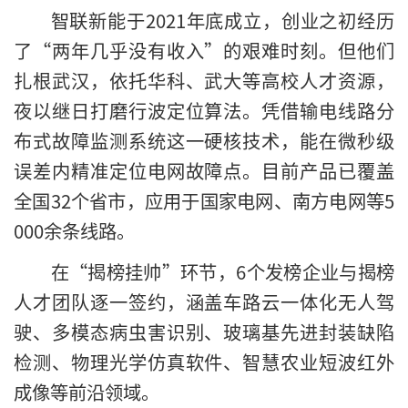
智联新能于2021年底成立，创业之初经历
了“两年几乎没有收入”的艰难时刻。但他们
扎根武汉，依托华科、武大等高校人才资源，
夜以继日打磨行波定位算法。凭借输电线路分
布式故障监测系统这一硬核技术，能在微秒级
误差内精准定位电网故障点。目前产品已覆盖
全国32个省市，应用于国家电网、南方电网等5
000余条线路。
在“揭榜挂帅”环节，6个发榜企业与揭榜
人才团队逐一签约，涵盖车路云一体化无人驾
驶、多模态病虫害识别、玻璃基先进封装缺陷
检测、物理光学仿真软件、智慧农业短波红外
成像等前沿领域。