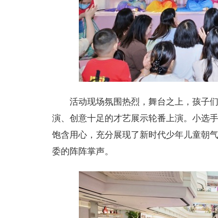
活动现场氛围热烈，舞台之上，孩子
演、创意十足的才艺展示轮番上演。小选
饱含用心，充分展现了新时代少年儿童朝
委的阵阵掌声。