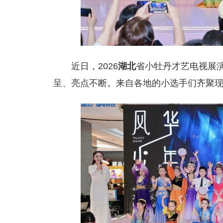
近日，2026
湖北
省小牡丹才艺电视展
呈、亮点不断。来自各地的小选手们齐聚