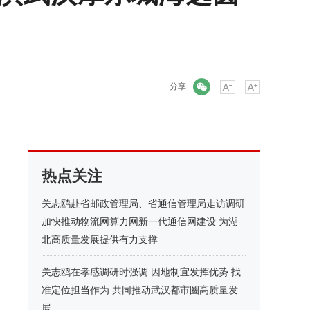
微信
分享
热点关注
关志鸥赴省邮政管理局、省通信管理局走访调研
加快推动物流网算力网新一代通信网建设 为湖
北高质量发展提供有力支撑
关志鸥在孝感调研时强调 因地制宜发挥优势 找
准定位担当作为 共同推动武汉都市圈高质量发
展