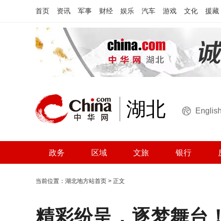
首页
资讯
军事
财经
娱乐
汽车
游戏
文化
援藏
湖北
Englis
政务
区域
文旅
银行
当前位置：
湖北地方站首页
> 正文
精彩纷呈，逐梦舞台