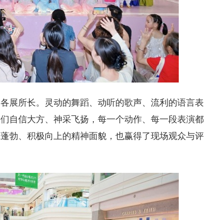
们各展所长。灵动的舞蹈、动听的歌声、流利的语言表
手们自信大方、神采飞扬，每一个动作、每一段表演都
气蓬勃、积极向上的精神面貌，也赢得了现场观众与评