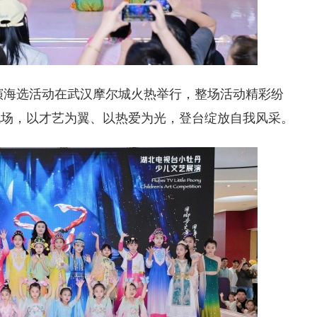
演海选活动在武汉摩尔城火热举行，整场活动精彩纷
现场，以才艺为翼、以热爱为光，登台绽放自我风采。