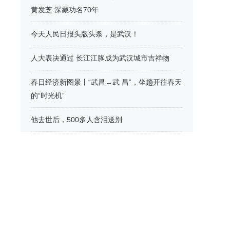
黄发芝 深藏功名70年
今天人民日报头版头条，是武汉！
人大表决通过 长江江豚成为武汉城市吉祥物
春日经济新图景丨“武昌→武 昌”，坐趟开往春天
的“时光机”
他去世后，500多人含泪送别