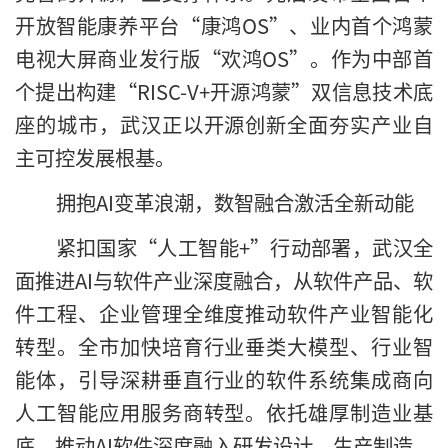
开放智能康养平台“康鸿OS”、业内首个鸿蒙
电视大屏商业发行版“欢鸿OS”。作为中部首
个提出构建“RISC-V+开源鸿蒙”双信息技术底
座的城市，武汉正以开源创新全面夯实产业自
主可控发展根基。
拥抱AI变革浪潮，数智融合激活全新动能
紧扣国家“人工智能+”行动部署，武汉全
面推进AI与软件产业深度融合，从软件产品、软
件工程、企业管理全维度推动软件产业智能化
转型。全市加快培育行业垂类大模型、行业智
能体，引导深耕垂直行业的软件系统集成商向
人工智能应用服务商转型。依托雄厚制造业基
底，推动AI软件深度融入研发设计、生产制造、