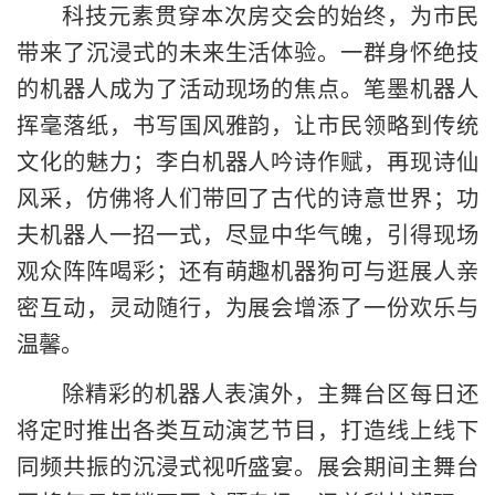
科技元素贯穿本次房交会的始终，为市民
带来了沉浸式的未来生活体验。一群身怀绝技
的机器人成为了活动现场的焦点。笔墨机器人
挥毫落纸，书写国风雅韵，让市民领略到传统
文化的魅力；李白机器人吟诗作赋，再现诗仙
风采，仿佛将人们带回了古代的诗意世界；功
夫机器人一招一式，尽显中华气魄，引得现场
观众阵阵喝彩；还有萌趣机器狗可与逛展人亲
密互动，灵动随行，为展会增添了一份欢乐与
温馨。
除精彩的机器人表演外，主舞台区每日还
将定时推出各类互动演艺节目，打造线上线下
同频共振的沉浸式视听盛宴。展会期间主舞台