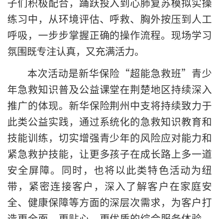
子们积极配合，踊跃投入到心肺复苏模拟实操
练习中，从环境评估、呼救、胸外按压到人工
呼吸，一步步掌握正确的操作流程。现场学习
氛围既专注认真，又充满活力。
本次活动是新华保险“超能急救班”青少
年急救知识普及公益课堂在荆楚地区持续深入
推广的体现。新华保险荆州中支将持续致力于
此类公益实践，通过系统化的急救知识教育和
技能训练，切实增强青少年的风险应对能力和
紧急救护技能，让更多孩子在成长路上多一道
安全屏障。同时，也将以此类特色活动为纽
带，紧密连接客户，深入了解客户在家庭安
全、健康保障等方面的深层次需求，为客户打
造更全面、更贴心、更优质的综合服务体验。