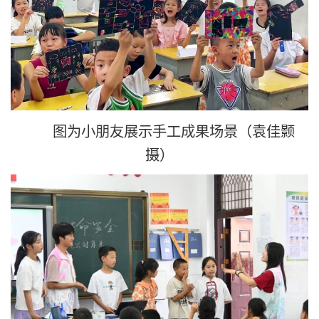
图为小朋友展示手工成果场景（袁佳颢
摄）