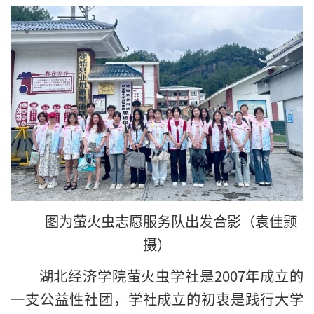
图为萤火虫志愿服务队出发合影（袁佳颢
摄）
湖北经济学院萤火虫学社是2007年成立的
一支公益性社团，学社成立的初衷是践行大学