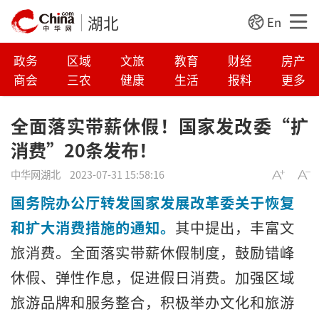
湖北
En
政务
区域
文旅
教育
财经
房产
商会
三农
健康
生活
报料
更多
全面落实带薪休假！国家发改委“扩
消费”20条发布！
中华网湖北
2023-07-31 15:58:16
国务院办公厅转发国家发展改革委关于恢复
和扩大消费措施的通知。
其中提出，丰富文
旅消费。全面落实带薪休假制度，鼓励错峰
休假、弹性作息，促进假日消费。加强区域
旅游品牌和服务整合，积极举办文化和旅游