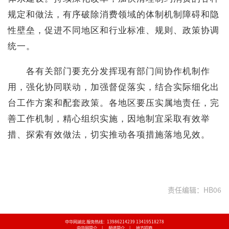
规定和做法，有序破除消费领域的体制机制障碍和隐
性壁垒，促进不同地区和行业标准、规则、政策协调
统一。
各有关部门要充分发挥现有部门间协作机制作
用，强化协同联动，加强督促落实，结合实际细化出
台工作方案和配套政策。各地区要压实属地责任，完
善工作机制，精心组织实施，因地制宜采取有效举
措、探索有效做法，切实推动各项措施落地见效。
责任编辑：HB06
中华网湖北 服务热线：13986214239 13419518278
中华网简介
|
频道简介
|
地方招商