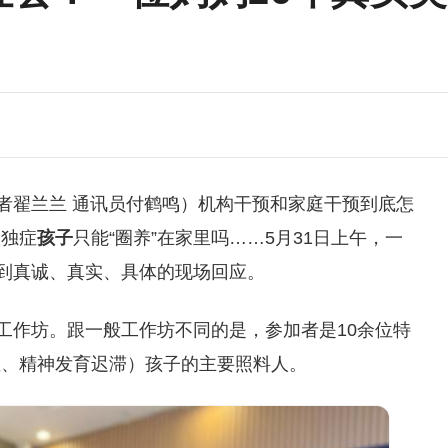
记者翟兰兰 通讯员付鹤鸣）机构干预和家庭干预到底怎
孤独症
孩子
只能“圈养”在家里吗……5月31日上午，一
得到真诚、真实、具体的现场回应。
长工作坊。跟一般工作坊不同的是，参加者是10余位特
症、精神发育迟滞）孩子的主要照料人。