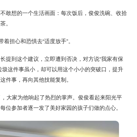
去不敢想的一个生活画面：每次饭后，俊俊洗碗、收拾
杯茶。
带着担心和恐惧去“适度放手”。
长提到这个建议，立即遭到否决，对方说“我家有保
垃圾这件事虽小，却可以用这个小小的突破口，提升
到这件事，再向其他技能复制。
了，大家为他响起了热烈的掌声。俊俊看起来阳光平
的每位参加者逐一发了美好家园的孩子们做的点心。