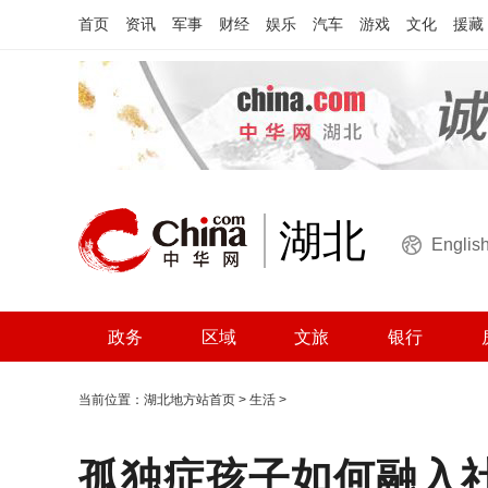
首页
资讯
军事
财经
娱乐
汽车
游戏
文化
援藏
湖北
Englis
政务
区域
文旅
银行
当前位置：
湖北地方站首页
>
生活
>
孤独症孩子如何融入社