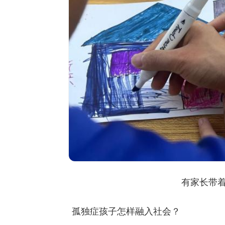
有家长带
孤独症孩子怎样融入社会？