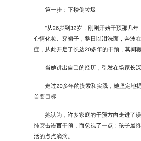
第一步：下楼倒垃圾
“从26岁到32岁，刚刚开始干预那
心情化妆、穿裙子，整日以泪洗面，奔波在干
症，从此开启了长达20多年的干预，其间辗
当她讲出自己的经历，引发在场家长
走过20多年的摸索和实践，她坚定地
首要目标。
她认为，许多家庭的干预方向走进了
纯突击语言干预，而忽视了一点：孩子最
活的点点滴滴。