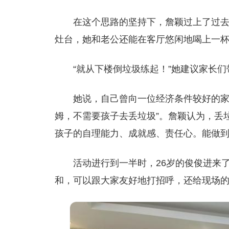
在这个思路的坚持下，詹颖过上了过
灶台，她和老公还能在客厅悠闲地喝上一
“就从下楼倒垃圾练起！”她建议家长们
她说，自己曾向一位经济条件较好的家
姆，不需要孩子去丢垃圾”。詹颖认为，丢
孩子的自理能力、成就感、责任心。能做
活动进行到一半时，26岁的俊俊进来
和，可以跟大家友好地打招呼，还给现场