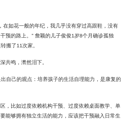
几年，在如花一般的年纪，我几乎没有穿过高跟鞋，没有
预的路上。” 詹颖的儿子俊俊1岁8个月确诊孤独
转搬了11次家。
深深共鸣，潸然泪下。
提出自己的观点：培养孩子的生活自理能力，是康复的
误区，比如过度依赖机构干预、过度依赖桌面教学、单
终要能够拥有独立生活的能力，应该把干预融入日常生