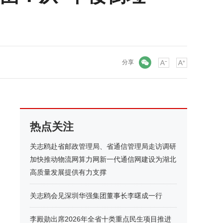
微信
分享
热点关注
关志鸥赴省邮政管理局、省通信管理局走访调研
加快推动物流网算力网新一代通信网建设为湖北
高质量发展提供有力支撑
关志鸥会见深圳华强集团董事长李曙成一行
李殿勋出席2026年全省十类重点民生项目推进