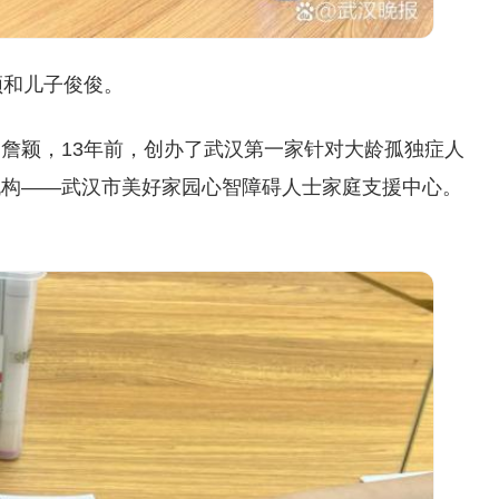
颖和儿子俊俊。
詹颖，13年前，创办了武汉第一家针对大龄孤独症人
机构——武汉市美好家园心智障碍人士家庭支援中心。
。