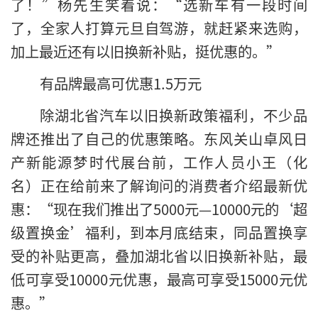
了！”杨先生笑着说：“选新车有一段时间
了，全家人打算元旦自驾游，就赶紧来选购，
加上最近还有以旧换新补贴，挺优惠的。”
有品牌最高可优惠1.5万元
除湖北省汽车以旧换新政策福利，不少品
牌还推出了自己的优惠策略。东风关山卓风日
产新能源梦时代展台前，工作人员小王（化
名）正在给前来了解询问的消费者介绍最新优
惠：“现在我们推出了5000元—10000元的‘超
级置换金’福利，到本月底结束，同品置换享
受的补贴更高，叠加湖北省以旧换新补贴，最
低可享受10000元优惠，最高可享受15000元优
惠。”