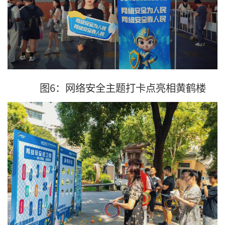
图6：网络安全主题打卡点亮相黄鹤楼