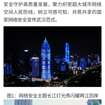
安全守护高质量发展，聚力织密超大城市网络
空间人民防线，树立可感可知、共筑共享的国
家网络安全宣传武汉范式。
图1：网络安全主题长江灯光秀闪耀两江四岸