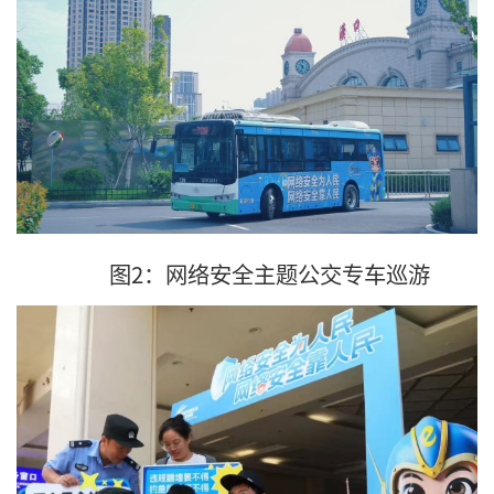
图2：网络安全主题公交专车巡游