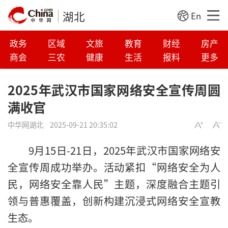
湖北
En
政务
区域
文旅
教育
财经
房产
商会
三农
健康
生活
报料
更多
2025年武汉市国家网络安全宣传周圆
满收官
中华网湖北
2025-09-21 20:35:02
9月15日-21日，2025年武汉市国家网络安
全宣传周成功举办。活动紧扣“网络安全为人
民，网络安全靠人民”主题，深度融合主题引
领与普惠覆盖，创新构建沉浸式网络安全宣教
生态。