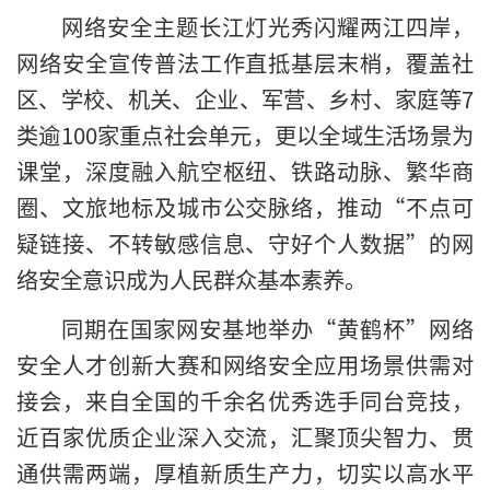
网络安全主题长江灯光秀闪耀两江四岸，
网络安全宣传普法工作直抵基层末梢，覆盖社
区、学校、机关、企业、军营、乡村、家庭等7
类逾100家重点社会单元，更以全域生活场景为
课堂，深度融入航空枢纽、铁路动脉、繁华商
圈、文旅地标及城市公交脉络，推动“不点可
疑链接、不转敏感信息、守好个人数据”的网
络安全意识成为人民群众基本素养。
同期在国家网安基地举办“黄鹤杯”网络
安全人才创新大赛和网络安全应用场景供需对
接会，来自全国的千余名优秀选手同台竞技，
近百家优质企业深入交流，汇聚顶尖智力、贯
通供需两端，厚植新质生产力，切实以高水平