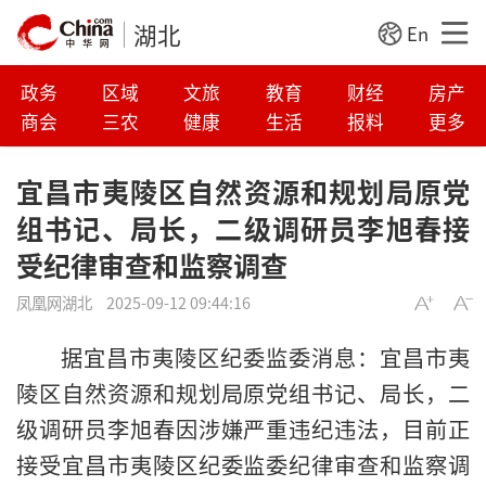
湖北
En
政务
区域
文旅
教育
财经
房产
商会
三农
健康
生活
报料
更多
宜昌市夷陵区自然资源和规划局原党
组书记、局长，二级调研员李旭春接
受纪律审查和监察调查
凤凰网湖北
2025-09-12 09:44:16
据宜昌市夷陵区纪委监委消息：宜昌市夷
陵区自然资源和规划局原党组书记、局长，二
级调研员李旭春因涉嫌严重违纪违法，目前正
接受宜昌市夷陵区纪委监委纪律审查和监察调