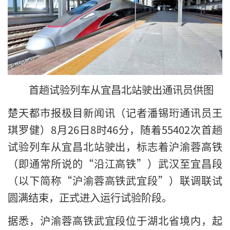
首趟试验列车从宜昌北站驶出通讯员供图
楚天都市报极目新闻讯（记者潘锡珩通讯员王
琪罗健）8月26日8时46分，随着55402次首趟
试验列车从宜昌北站驶出，标志着沪渝蓉高铁
（即通常所说的“沿江高铁”）武汉至宜昌段
（以下简称“沪渝蓉高铁武宜段”）联调联试
圆满结束，正式进入运行试验阶段。
据悉，沪渝蓉高铁武宜段位于湖北省境内，起