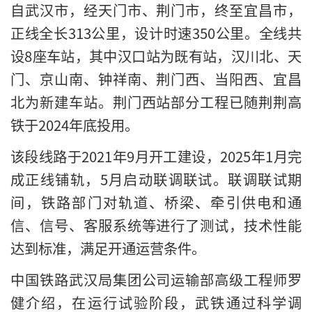
自武汉市，经天门市、荆门市，终至宜昌市，
正线全长313公里，设计时速350公里。全线共
设8座车站，其中汉口站为既有站，汉川北、天
门、京山南、钟祥南、荆门西、当阳西、宜昌
北为新建车站。荆门西站部分工程已随荆荆高
铁于2024年底投用。
该段线路于2021年9月开工建设，2025年1月完
成正线铺轨，5月启动联调联试。联调联试期
间，铁路部门对轨道、桥梁、牵引供电和通
信、信号、客服系统等进行了测试，技术性能
达到标准，满足开通运营条件。
中国铁路武汉局集团公司运输部高级工程师罗
健介绍，在运行试验阶段，武铁通过科学调