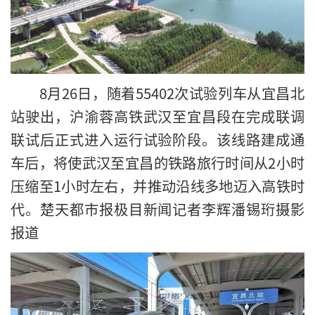
8月26日，随着55402次试验列车从宜昌北
站驶出，沪渝蓉高铁武汉至宜昌段在完成联调
联试后正式进入运行试验阶段。该线路建成通
车后，将使武汉至宜昌的铁路旅行时间从2小时
压缩至1小时左右，并推动沿线多地迈入高铁时
代。楚天都市报极目新闻记者李辉潘锡珩摄影
报道