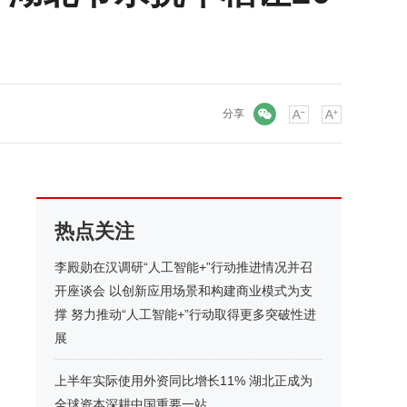
微信
分享
热点关注
李殿勋在汉调研“人工智能+”行动推进情况并召
开座谈会 以创新应用场景和构建商业模式为支
撑 努力推动“人工智能+”行动取得更多突破性进
展
上半年实际使用外资同比增长11% 湖北正成为
全球资本深耕中国重要一站