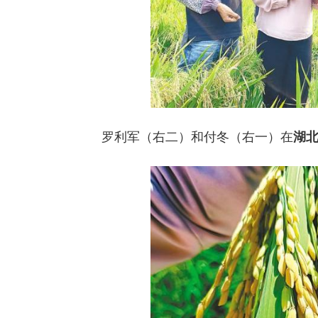
罗利军（右二）和付冬（右一）在
湖