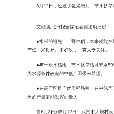
8月12日，经过少量灌溉后，节水抗
文/图湖北日报全媒记者崔逾瑜汪彤
●水稻的祖先——野生稻，本来就能在
产低、米质差、不好吃，一直未受关注。
●与一般水稻比，节水抗旱稻可节水50%
为水源条件较差的中低产田带来希望。
●在高产区推广优质稻品种，在中低产
田的产量潜能发挥到最大。
自6月3日到8月12日，武穴市大坝