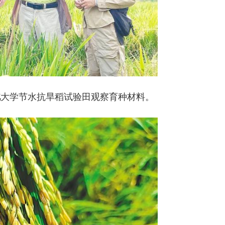
北
大学节水抗旱稻试验田观察育种材料。