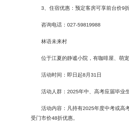
3、住宿优惠：预定客房可享前台价9
咨询电话：027-59819988
林语未来村
位于江夏的静谧小院，有咖啡屋、萌
活动时间：即日起8月31日
活动人群：2025年中、高考应届毕业
活动内容：凡持有2025年度中考或
受门市价48折优惠。