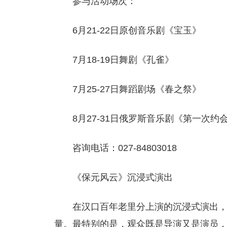
参与活动场次：
6月21-22日原创音乐剧《宝玉》
7月18-19日舞剧《孔雀》
7月25-27日舞蹈剧场《春之祭》
8月27-31日俄罗斯音乐剧《第一次约
咨询电话：027-84803018
《保元风云》沉浸式演出
在汉口百年老里分上演的沉浸式演出，
量。最特别的是，观众既是导演又是演员