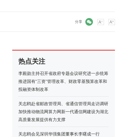
微信
分享
热点关注
李殿勋主持召开省政府专题会议研究进一步统筹
推进国有“三资”管理改革、财政零基预算改革和
投融资体制改革
关志鸥赴省邮政管理局、省通信管理局走访调研
加快推动物流网算力网新一代通信网建设为湖北
高质量发展提供有力支撑
关志鸥会见深圳华强集团董事长李曙成一行