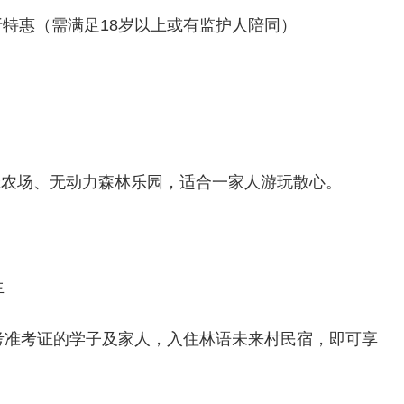
折特惠（需满足18岁以上或有监护人陪同）
宠农场、无动力森林乐园，适合一家人游玩散心。
生
高考准考证的学子及家人，入住林语未来村民宿，即可享