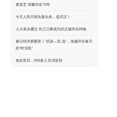
黄发芝 深藏功名70年
今天人民日报头版头条，是武汉！
人大表决通过 长江江豚成为武汉城市吉祥物
春日经济新图景丨“武昌→武 昌”，坐趟开往春天
的“时光机”
他去世后，500多人含泪送别