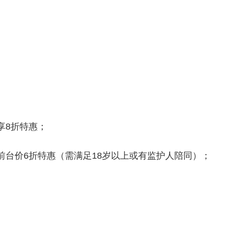
享8折特惠；
前台价6折特惠（需满足18岁以上或有监护人陪同）；