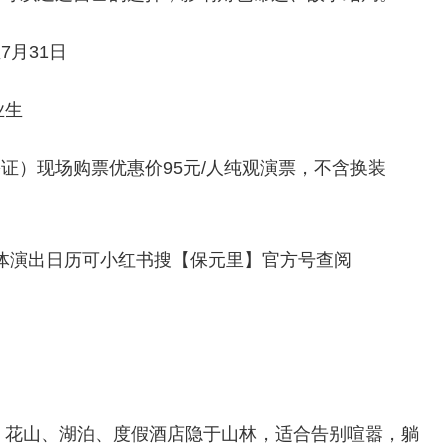
月31日
业生
证）现场购票优惠价95元/人纯观演票，不含换装
具体演出日历可小红书搜【保元里】官方号查阅
亩，花山、湖泊、度假酒店隐于山林，适合告别喧嚣，躺