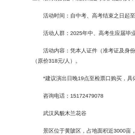
活动时间：自中考、高考结束之日起至7
活动人群：2025年中、高考生应届毕
活动内容：凭本人证件（准考证及身份
（原价318元/人）。
*建议演出日晚19点至检票口购买，
咨询电话：15172479078
武汉风貌木兰花谷
景区位于黄陂区，占地面积近3000