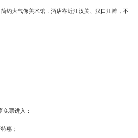
，简约大气像美术馆，酒店靠近江汉关、汉口江滩，不
享免票进入；
折特惠；