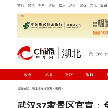
首页
资讯
军事
财经
娱乐
汽车
游戏
文化
援藏
湖北
Englis
政务
区域
文旅
银行
当前位置：
湖北地方站首页
>
要闻
>
武汉37家景区官宣：