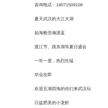
咨询电话：18071509108
夏天武汉的大江大湖
如海般浩瀚湛蓝
渡江节、跳东湖等夏日盛会
一年一度，热烈生猛
毕业在即
欢迎五湖四海的你们来武汉玩
日益肥美的小龙虾