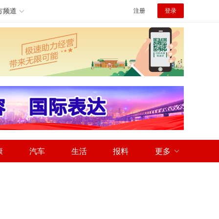
方频道
注册
登录
康
汽车
生活
报料
更多