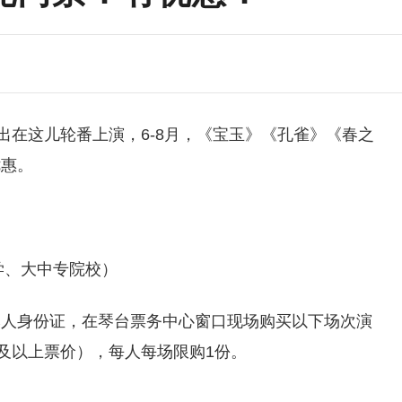
出在这儿轮番上演，6-8月，《宝玉》《孔雀》《春之
优惠。
学、大中专院校）
本人身份证，在琴台票务中心窗口现场购买以下场次演
元及以上票价），每人每场限购1份。