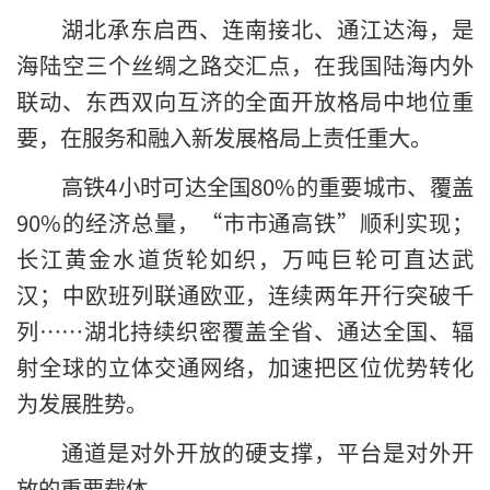
湖北承东启西、连南接北、通江达海，是
海陆空三个丝绸之路交汇点，在我国陆海内外
联动、东西双向互济的全面开放格局中地位重
要，在服务和融入新发展格局上责任重大。
高铁4小时可达全国80%的重要城市、覆盖
90%的经济总量，“市市通高铁”顺利实现；
长江黄金水道货轮如织，万吨巨轮可直达武
汉；中欧班列联通欧亚，连续两年开行突破千
列……湖北持续织密覆盖全省、通达全国、辐
射全球的立体交通网络，加速把区位优势转化
为发展胜势。
通道是对外开放的硬支撑，平台是对外开
放的重要载体。