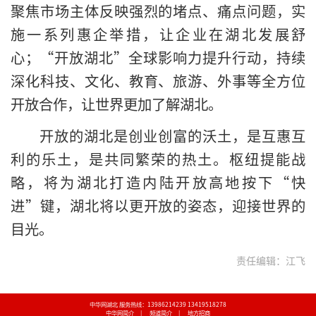
聚焦市场主体反映强烈的堵点、痛点问题，实
施一系列惠企举措，让企业在湖北发展舒
心；“开放湖北”全球影响力提升行动，持续
深化科技、文化、教育、旅游、外事等全方位
开放合作，让世界更加了解湖北。
开放的湖北是创业创富的沃土，是互惠互
利的乐土，是共同繁荣的热土。枢纽提能战
略，将为湖北打造内陆开放高地按下“快
进”键，湖北将以更开放的姿态，迎接世界的
目光。
责任编辑：江飞
中华网湖北 服务热线：13986214239 13419518278
中华网简介
|
频道简介
|
地方招商