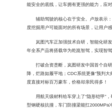
能安全的底线，让车拥有更强的能力，应
辅助驾驶的核心在于安全。卢放表示：
度挖掘用户可能面对的所有场景，让用户感
岚图汽车正加强技术自研，智能化研发
年全系产品将搭载华为乾崑智驾，实现智驾
打破合资垄断，岚图研发中国首个自研空
降，烂路如履平地；CDC系统更像“预判大
度直接对标百万豪车，价格却亲民得多！
用航天级材料给车穿上了“隐形铠甲”，
型钢硬核抗撞，车门防撞梁能扛2000MPa