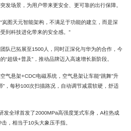
对突发场景，为用户带来更安全、更可靠的出行保障。
“岚图天元智能架构，不满足于功能的建立，而是深
受到科技进化带来的安全感。”
团队已拓展至1500人，同时正深化与华为的合作，今
的“超级+普及”，推动品牌迈入高速增长新阶段。
气悬架+CDC电磁系统，空气悬架让车能“跳舞”升
师”，每秒100次扫描路况，自动调节减震软硬，舒适
研发全球首发了2000MPa高强度笼式车身，A柱热成
冲击，相当于10头大象压手指。