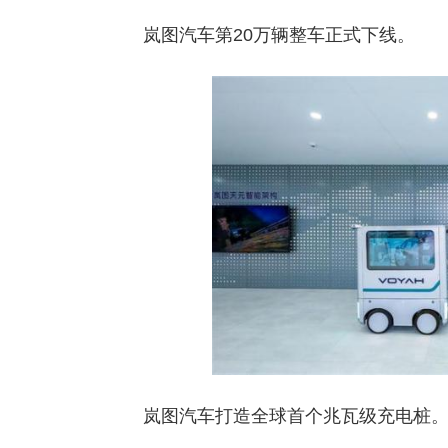
岚图汽车第20万辆整车正式下线。
岚图汽车打造全球首个兆瓦级充电桩