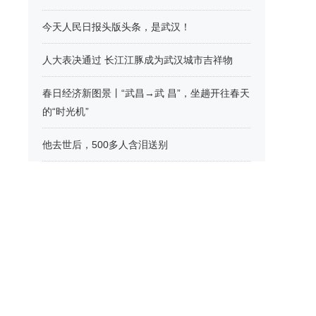
今天人民日报头版头条，是武汉！
人大表决通过 长江江豚成为武汉城市吉祥物
春日经济新图景丨“武昌→武 昌”，坐趟开往春天
的“时光机”
他去世后，500多人含泪送别