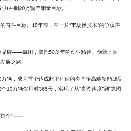
全力冲刺20万辆年销量目标。
的奋斗目标。15年前，在一片“市场换技术”的争议声
源品牌——岚图，依托50多年的创业精神、创新基因
色发展之路。
20万辆，成为首个达成此里程碑的央国企高端新能源品
个10万辆仅用时365天，实现了从“岚图速度”到“岚图
首个”——