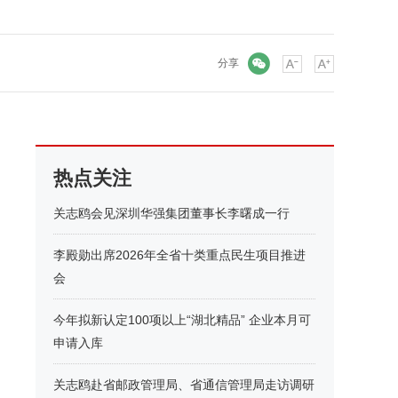
微信
分享
热点关注
关志鸥会见深圳华强集团董事长李曙成一行
李殿勋出席2026年全省十类重点民生项目推进
会
今年拟新认定100项以上“湖北精品” 企业本月可
申请入库
关志鸥赴省邮政管理局、省通信管理局走访调研