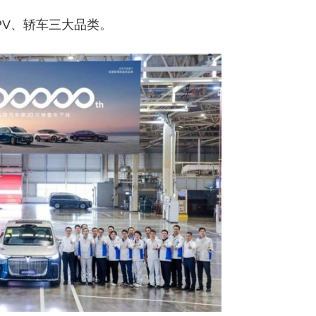
PV、轿车三大品类。