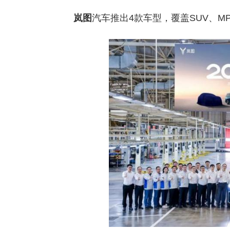
岚图
汽车推出4款车型，覆盖SUV、M