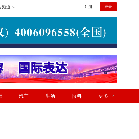
方频道
注册
登录
康
汽车
生活
报料
更多