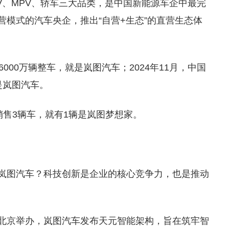
V、MPV、轿车三大品类，是中国新能源车企中最完
营模式的汽车央企，推出“自营+生态”的直营生态体
6000万辆整车，就是岚图汽车；2024年11月，中国
是岚图汽车。
销售3辆车，就有1辆是岚图梦想家。
是岚图汽车？科技创新是企业的核心竞争力，也是推动
在北京举办，岚图汽车发布天元智能架构，旨在筑牢智