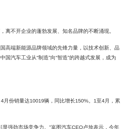
荣，离不开企业的蓬勃发展、知名品牌的不断涌现。
中国高端新能源品牌领域的先锋力量，以技术创新、品
国汽车工业从“制造”向“智造”的跨越式发展，成为
月份销量达10019辆，同比增长150%。1至4月，累
彰显强劲市场竞争力。”岚图汽车CEO卢放表示，今年