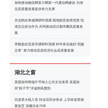
加快推动物流网算力网新一代通信网建设 为湖
北高质量发展提供有力支撑
关志鸥在孝感调研时强调 因地制宜发挥优势 找
准定位担当作为 共同推动武汉都市圈高质量发
展
李殿勋在宜昌市调研时强调 科学务实做好“四篇
文章” 努力推动宜昌经济社会高质量发展
湖北之窗
美国加州将端午节纳入公共文化体系 首届加
州“粽子节”洋溢荆风楚韵
坑道里火线入党 转业后回乡务农 上甘岭老英雄
黄发芝 深藏功名70年