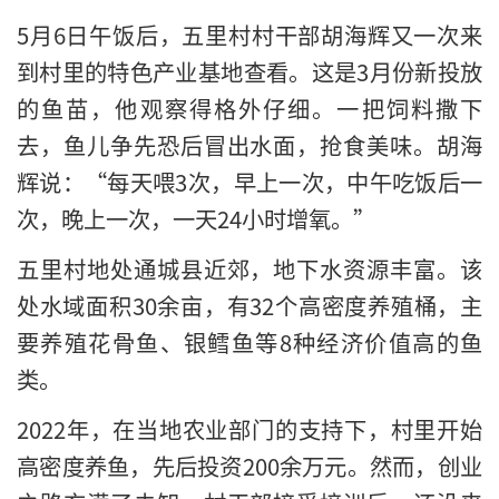
5月6日午饭后，五里村村干部胡海辉又一次来
到村里的特色产业基地查看。这是3月份新投放
的鱼苗，他观察得格外仔细。一把饲料撒下
去，鱼儿争先恐后冒出水面，抢食美味。胡海
辉说：“每天喂3次，早上一次，中午吃饭后一
次，晚上一次，一天24小时增氧。”
五里村地处通城县近郊，地下水资源丰富。该
处水域面积30余亩，有32个高密度养殖桶，主
要养殖花骨鱼、银鳕鱼等8种经济价值高的鱼
类。
2022年，在当地农业部门的支持下，村里开始
高密度养鱼，先后投资200余万元。然而，创业