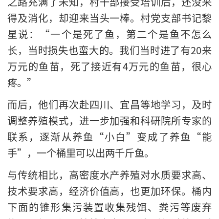
之路充满了未知，村干部接受培训后，还没来
得及消化，却迎来当头一棒。村党支部书记黎
星说：“一个是死了鱼，第二个是鱼不怎么
长，当时损失也蛮大的。我们当时进了有20来
万元的鱼苗，死了接近有4万元的鱼苗，很心
疼。”
而后，他们再次赴四川、宜昌等地学习，及时
调整养殖模式，进一步加强和科研院所专家的
联系，逐渐从养鱼“小白”变成了养鱼“能
手”，一个桶里可以出两千斤鱼。
与传统相比，高密度水产养殖对水质要求高、
技术要求高，经济价值高，也更加环保。桶内
下面的锥形集污装置收集残饵、粪污等废弃