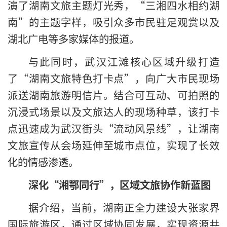
演了湖南文旅主题灯光秀，“三湘四水相约湖
南”的主题字样，吸引众多市民驻足观赏以及
湖北广电等多家媒体的报道。
与此同时，武汉江滩核心区域升级打造
了“湖南文旅特色打卡点”，向广大市民现场
派送湖南旅游明信片。结合可互动、可拍照的
沉浸式场景以及文旅达人的现场种草，该打卡
点迅速成为武汉街头“流动风景线”，让湖南
文旅宣传从会场延伸至城市点位，实现了长效
化的情感渗透。
深化“湘鄂同行”，区域文旅协作新蓝图
据介绍，当前，湖南正全力建设大张家界
国际旅游区，通过区域协同发展，实现资源共