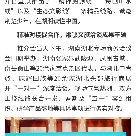
介官重点推出了“精神溯源线”“诗画山水
线”以及“生态文影线”三条精品线路，诚邀
荆楚少年，在湖湘读懂中国。
精准对接促合作，湘鄂文旅洽谈成果丰硕
推介会当天下午，湖南湖北专场商务洽谈
会同期举办，湖南张家界武陵源、凤凰古城、
南岳衡山等20余家重点景区代表，与湖北中青
旅、康辉国旅等20余家湖北头部旅行商展
开“一对一”深度洽谈。现场气氛热烈，双方
围绕线路联合开发、暑期及“五一”客源组
织、研学产品落地等具体事项进行务实对接。