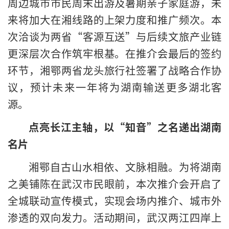
周边城市市民周末出游及暑期亲子家庭游，未
来将加大在湘线路的上架力度和推广频次。本
次洽谈为两省“客源互送”与后续文旅产业链
更深层次合作筑牢根基。在推介会最后的签约
环节，湘鄂两省龙头旅行社签署了战略合作协
议，预计未来一年将为湖南输送更多湖北客
源。
点亮长江主轴，以“知音”之名递出湖南
名片
湘鄂自古山水相依、文脉相融。为将湖南
之美铺陈在武汉市民眼前，本次推介会开启了
全城联动宣传模式，实现会场内推介、城市外
渗透的双向发力。活动期间，武汉两江四岸上