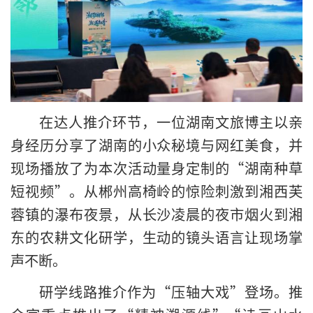
在达人推介环节，一位湖南文旅博主以亲
身经历分享了湖南的小众秘境与网红美食，并
现场播放了为本次活动量身定制的“湖南种草
短视频”。从郴州高椅岭的惊险刺激到湘西芙
蓉镇的瀑布夜景，从长沙凌晨的夜市烟火到湘
东的农耕文化研学，生动的镜头语言让现场掌
声不断。
研学线路推介作为“压轴大戏”登场。推