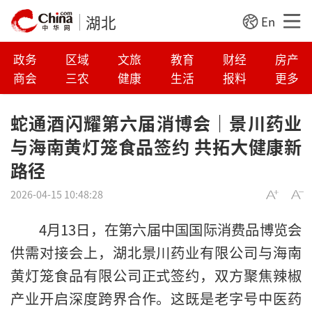
湖北
En
政务
区域
文旅
教育
财经
房产
商会
三农
健康
生活
报料
更多
蛇通酒闪耀第六届消博会｜景川药业
与海南黄灯笼食品签约 共拓大健康新
路径
2026-04-15 10:48:28
4月13日，在第六届中国国际消费品博览会
供需对接会上，湖北景川药业有限公司与海南
黄灯笼食品有限公司正式签约，双方聚焦辣椒
产业开启深度跨界合作。这既是老字号中医药