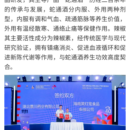
的传承与发展，蛇通酒分内服、外用两种剂
型，内服有调和气血、疏通筋脉等养生价值，
外用有温经散寒、通络止痛等保健作用。辣椒
其主要活性成分为辣椒素，经传统医学与现代
研究验证，拥有镇痛消炎、促进血液循环和促
进新陈代谢等作用，与蛇通酒养生功效高度契
合。