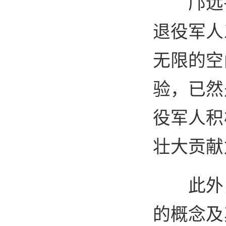
邝远
退役军人
无限的空
验，已然
役军人积
壮大贡献
此外
的概念及