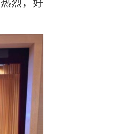
氛热烈，好