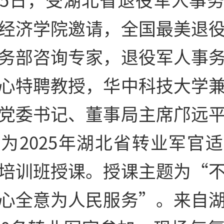
经济学院邀请，全国最美退
务部咨询专家，退役军人事
心特聘教授，华中科技大学
党委书记、董事局主席邝远
为2025年湖北省转业军官
培训班授课。授课主题为“
心全意为人民服务”。来自