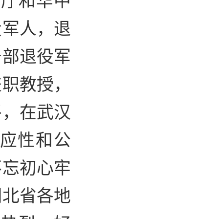
役军人，退
务部退役军
兼职教授，
平，在武汉
适应性和公
不忘初心牢
湖北省各地