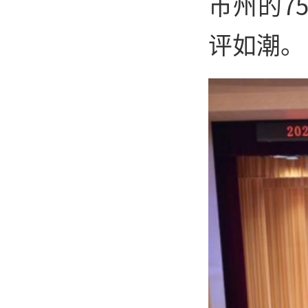
市州的7
评如潮。