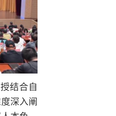
教授结合自
维度深入阐
军人本色，