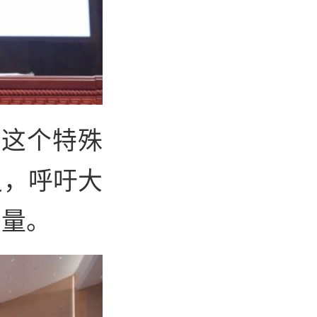
日这个特殊
史，呼吁大
力量。