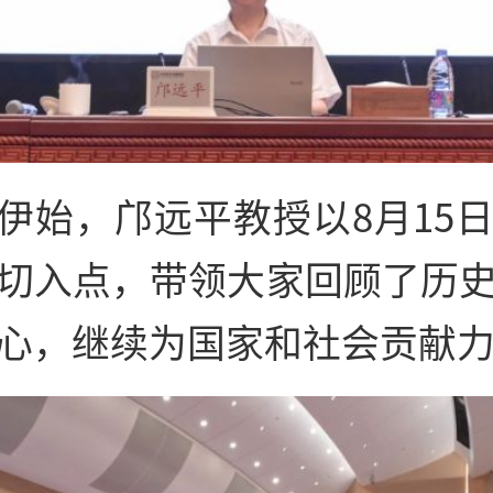
伊始，邝远平教授以8月15
切入点，带领大家回顾了历
心，继续为国家和社会贡献