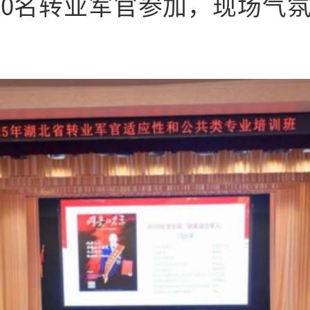
50名转业军官参加，现场气