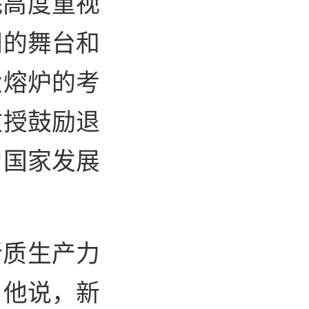
院高度重视
阔的舞台和
大熔炉的考
教授鼓励退
为国家发展
新质生产力
。他说，新