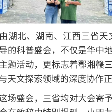
由湖北、湖南、江西三省天
导的科普盛会，不仅是华中
主题活动，更标志着鄂湘赣
与天文探索领域的深度协作
这场盛会，三省均对大会寄
会在致辞中特别提到，小朋