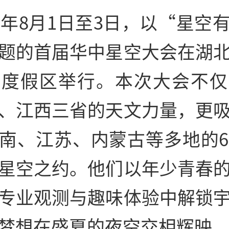
25年8月1日至3日，以“星空
题的首届华中星空大会在湖
泉度假区举行。本次大会不仅
、江西三省的天文力量，更
南、江苏、内蒙古等多地的6
星空之约。他们以年少青春
专业观测与趣味体验中解锁
梦想在盛夏的夜空交相辉映