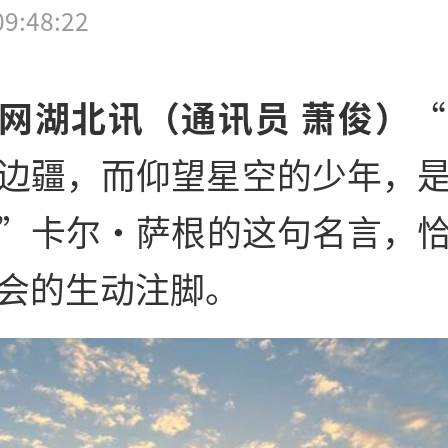
09:48:22
网湖北讯（通讯员 萧俊）
“
边疆，而仰望星空的少年，
”卡尔·萨根的这句名言，
会的生动注脚。