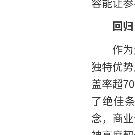
容能让参
回归
作为
独特优势
盖率超7
了绝佳
念，商业
神高度契