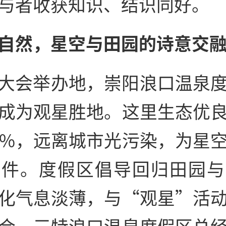
与者收获知识、结识同好。
自然，星空与田园的诗意交
大会举办地，崇阳浪口温泉
成为观星胜地。这里生态优
0%，远离城市光污染，为星
条件。度假区倡导回归田园与
化气息淡薄，与“观星”活
合。三特浪口温泉度假区总