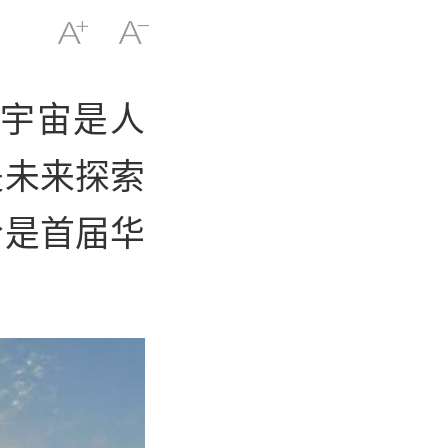
宇宙是人
是未来探索
恰是首届华