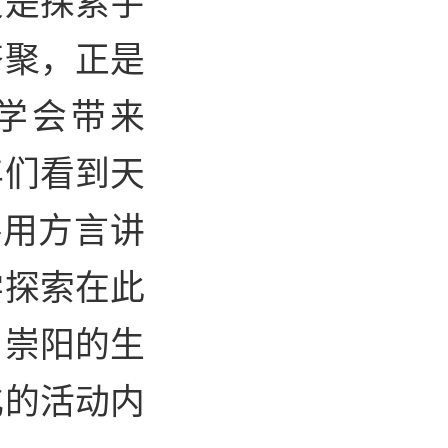
齐聚，正是
学会带来
年们看到天
—用方言讲
学探索在此
，崇阳的生
化的活动内